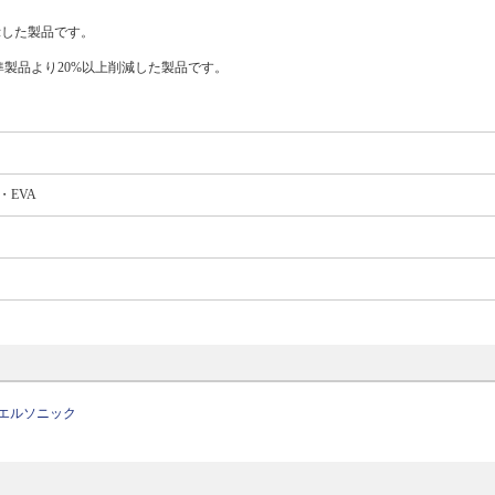
表示した製品です。
製品より20%以上削減した製品です。
・EVA
エルソニック