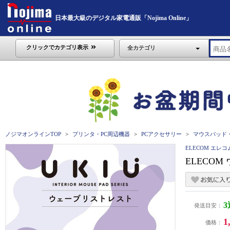
日本最大級のデジタル家電通販「Nojima Online」
クリックでカテゴリ表示
全カテゴリ
ノジマオンラインTOP
プリンタ・PC周辺機器
PCアクセサリー
マウスパッド
ELECOM エレコ
ELECOM
発送目安：
1
価格：