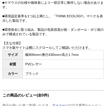
■※マウスの仕様や個体差により一部正常に動作しない場合がありま
す。
■環境認定基準を1つ以上満たし、『THINK ECOLOGY』マークを表
示した製品です。
■環境保全に取り組み、製品の包装容器が紙・ダンボール・ポリ袋の
みで構成されている製品です。
【主な仕様】
スマホ版サイトは横にスクロールしてご確認いただけます。
サイズ
幅900mm×奥行430mm×高さ1.7mm
材質
PVCレザー
カラー
ブラック
この商品のレビュー(全0件)
商品が届いた後ご使用いただき、
マイページ
の注文履歴からレビュ