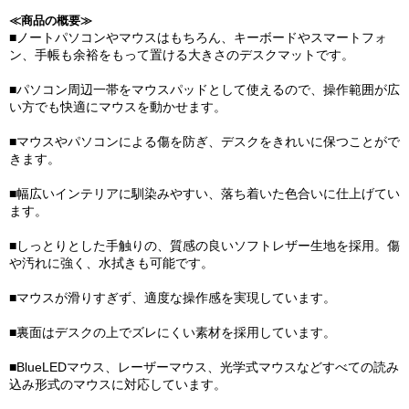
≪商品の概要≫
■ノートパソコンやマウスはもちろん、キーボードやスマートフォ
ン、手帳も余裕をもって置ける大きさのデスクマットです。
■パソコン周辺一帯をマウスパッドとして使えるので、操作範囲が広
い方でも快適にマウスを動かせます。
■マウスやパソコンによる傷を防ぎ、デスクをきれいに保つことがで
きます。
■幅広いインテリアに馴染みやすい、落ち着いた色合いに仕上げてい
ます。
■しっとりとした手触りの、質感の良いソフトレザー生地を採用。傷
や汚れに強く、水拭きも可能です。
■マウスが滑りすぎず、適度な操作感を実現しています。
■裏面はデスクの上でズレにくい素材を採用しています。
■BlueLEDマウス、レーザーマウス、光学式マウスなどすべての読み
込み形式のマウスに対応しています。