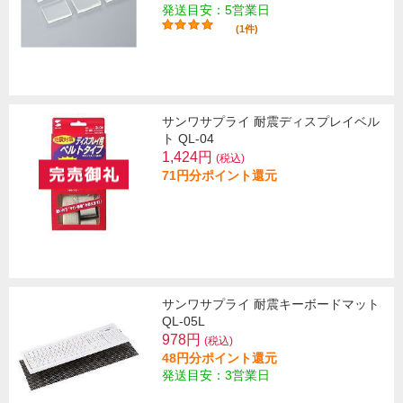
発送目安：5営業日
(1件)
サンワサプライ 耐震ディスプレイベル
ト QL-04
1,424円
(税込)
71円分ポイント還元
サンワサプライ 耐震キーボードマット
QL-05L
978円
(税込)
48円分ポイント還元
発送目安：3営業日