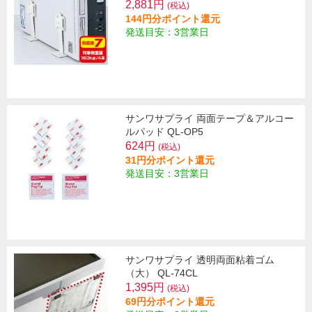
2,881円
(税込)
144円分ポイント還元
発送目安：3営業日
サンワサプライ 両面テープ＆アルコー
ルパッド QL-OP5
624円
(税込)
31円分ポイント還元
発送目安：3営業日
サンワサプライ 透明両面粘着ゴム
（大） QL-74CL
1,395円
(税込)
69円分ポイント還元