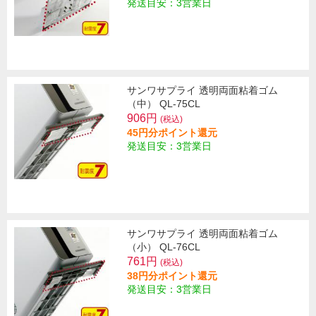
発送目安：3営業日
サンワサプライ 透明両面粘着ゴム
（中） QL-75CL
906円
(税込)
45円分ポイント還元
発送目安：3営業日
サンワサプライ 透明両面粘着ゴム
（小） QL-76CL
761円
(税込)
38円分ポイント還元
発送目安：3営業日