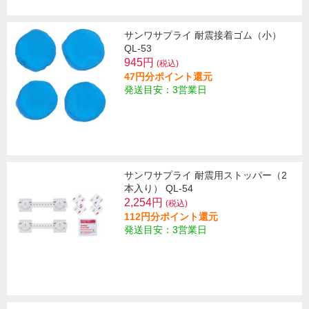
サンワサプライ 耐震接着ゴム（小）
QL-53
945円
(税込)
47円分ポイント還元
発送目安：3営業日
サンワサプライ 耐震用ストッパー（2
本入り） QL-54
2,254円
(税込)
112円分ポイント還元
発送目安：3営業日