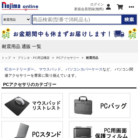
ログイン
新規会員登録(無料)
耐震用品 通販 一覧
トップ
プリンタ・PC周辺機器
PCアクセサリー
耐震用品
ICカードリーダー
、
マウスパッド
、
パソコンカバーケース
など、 パソコン関
連アクセサリーを豊富に取り揃えています。
PCアクセサリのカテゴリー