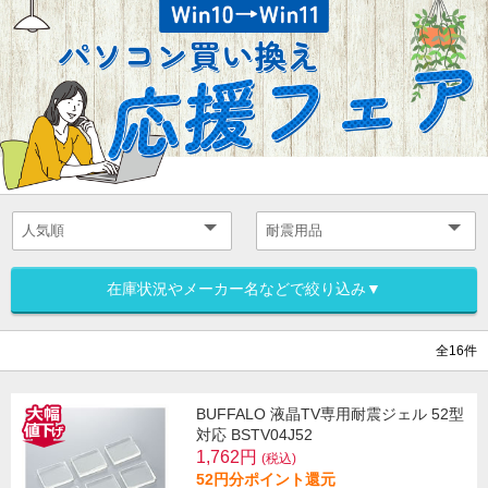
在庫状況やメーカー名などで絞り込み▼
全16件
BUFFALO 液晶TV専用耐震ジェル 52型
対応 BSTV04J52
1,762円
(税込)
52円分ポイント還元