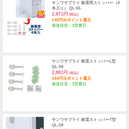
サンワサプライ 耐震用ストッパー（4
本入り） QL-55
2,971円
(税込)
148円分ポイント還元
発送目安：3営業日
サンワサプライ 耐震ストッパーL型
QL-58
2,881円
(税込)
144円分ポイント還元
発送目安：3営業日
サンワサプライ 耐震ストッパーT型
QL-59