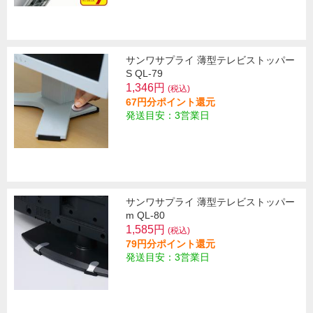
サンワサプライ 薄型テレビストッパー
S QL-79
1,346円
(税込)
67円分ポイント還元
発送目安：3営業日
サンワサプライ 薄型テレビストッパー
m QL-80
1,585円
(税込)
79円分ポイント還元
発送目安：3営業日