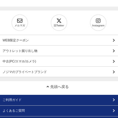
メルマガ
旧Twitter
Instagram
WEB限定クーポン
アウトレット掘り出し物
中古(PC/スマホ/カメラ)
ノジマのプライベートブランド
先頭へ戻る
ご利用ガイド
よくあるご質問