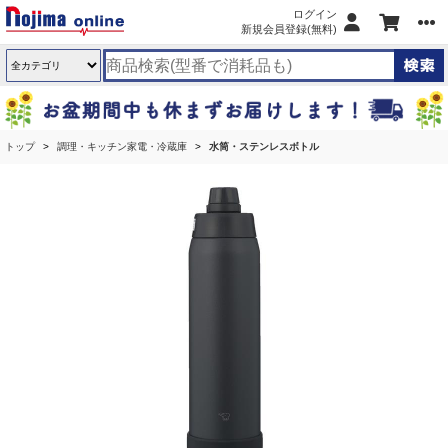
ログイン
新規会員登録(無料)
トップ
調理・キッチン家電・冷蔵庫
水筒・ステンレスボトル