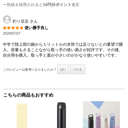
ー投稿＆採用されると
10円分ポイント
進呈
釣り道楽
さん
使い勝手良し
2026/07/27
中学で陸上部の娘から１リットルの水筒では足りないとの要望で購
入。容量もさることながら取っ手の使い易さが好評です。その後、
自分用を購入。取っ手と蓋が小さいのがかなり使いやすいです。
このレビューは参考になりましたか？
はい
いいえ
こちらの商品もおすすめ