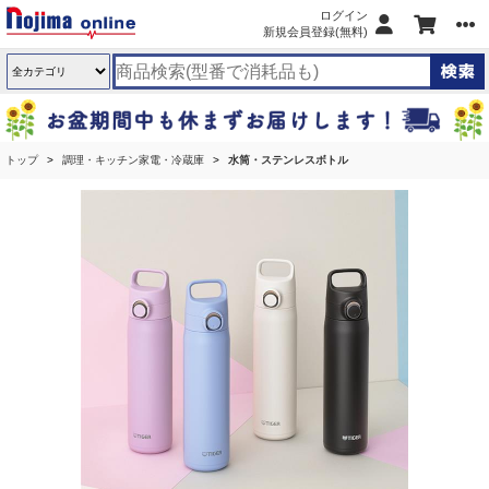
ログイン
新規会員登録(無料)
トップ
調理・キッチン家電・冷蔵庫
水筒・ステンレスボトル