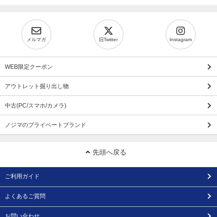
メルマガ
旧Twitter
Instagram
WEB限定クーポン
アウトレット掘り出し物
中古(PC/スマホ/カメラ)
ノジマのプライベートブランド
先頭へ戻る
ご利用ガイド
よくあるご質問
お問い合わせ