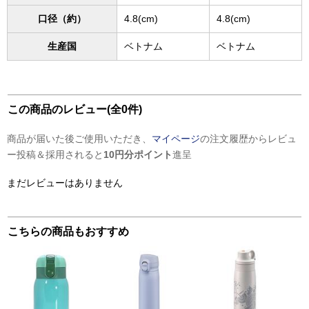
口径（約）
4.8(cm)
4.8(cm)
生産国
ベトナム
ベトナム
この商品のレビュー(全0件)
商品が届いた後ご使用いただき、
マイページ
の注文履歴からレビュ
ー投稿＆採用されると
10円分ポイント
進呈
まだレビューはありません
こちらの商品もおすすめ