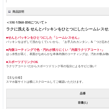
商品説明
＜SM-VB60-BMについて＞
ラクに洗える せんとパッキンをひとつにしたシームレスせ
■せんとパッキンをひとつにした「シームレスせん」
パッキンをはずして洗わなくていいから、「お手入れカンタン」&「つけ忘れ
■内側コーティングで色・汚れが残りにくい「内面ラクリアコート+」
はっ水性が高く、表面がなめらかな本体内側のコーティングは、汚れや飲み物
■スポーツドリンクOK
ラクリアコート+だからスポーツドリンク等の塩分によるサビに強い!
【主な仕様】
スマホ版サイトは横にスクロールしてご確認いただけます。
品番
容量(L)