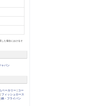
放置した場合におけるそ
ジャパン
ムベーカリー
|
コー
|
フィッシュロース
|
鍋・フライパン