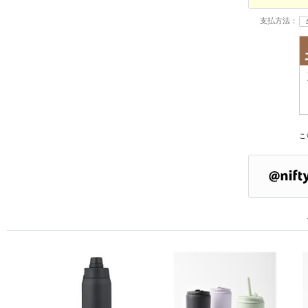
支払方法：
こ