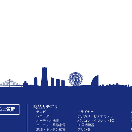
商品カテゴリ
あるご質問
テレビ
ドライヤー
レコーダー
デジカメ・ビデオカメラ
オーディオ機器
パソコン・タブレットPC
エアコン・季節家電
PC周辺機器
調理・キッチン家電
プリンタ