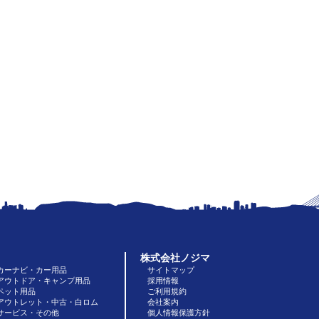
株式会社ノジマ
カーナビ・カー用品
サイトマップ
アウトドア・キャンプ用品
採用情報
ペット用品
ご利用規約
アウトレット・中古・白ロム
会社案内
サービス・その他
個人情報保護方針