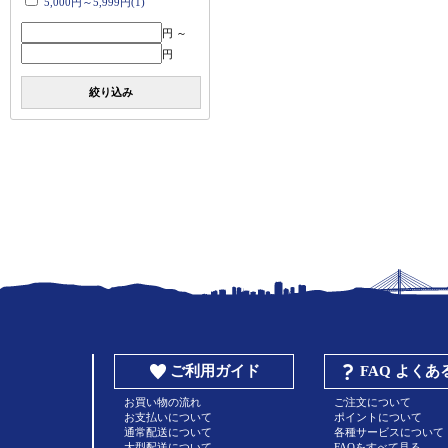
5,000円～5,999円(1)
円 ～
円
絞り込み
ご利用ガイド
FAQ よく
お買い物の流れ
ご注文について
お支払いについて
ポイントについて
通常配送について
各種サービスについて
大型配送について
FAQをすべて見る