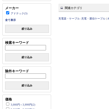
メーカー
関連カテゴリ
アドテック(3)
充電器・ケーブル
:
充電・通信ケーブル
|
全て表示
絞り込み
検索キーワード
絞り込み
除外キーワード
絞り込み
価格
3,000円～3,999円(2)