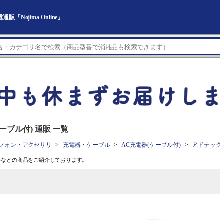
Nojima Online」
ーブル付) 通販 一覧
フォン・アクセサリ
充電器・ケーブル
AC充電器(ケーブル付)
アドテック
器などの商品をご紹介しております。