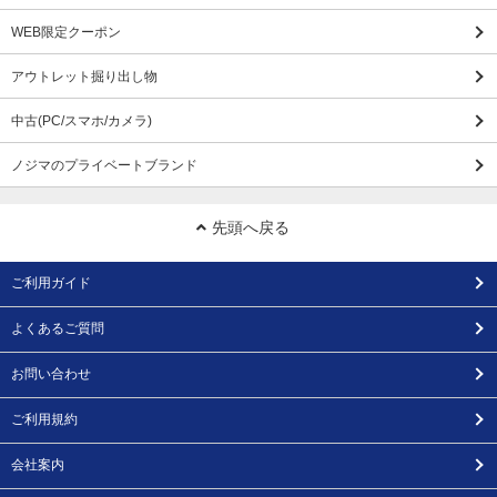
WEB限定クーポン
アウトレット掘り出し物
中古(PC/スマホ/カメラ)
ノジマのプライベートブランド
先頭へ戻る
ご利用ガイド
よくあるご質問
お問い合わせ
ご利用規約
会社案内