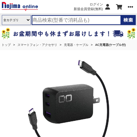
ログイン
新規会員登録(無料)
トップ
スマートフォン・アクセサリ
充電器・ケーブル
AC充電器(ケーブル付)