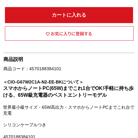
カートに入れる
商品説明
商品コード：4570188384101
＜CIO-G67W2C1A-N2-EE-BKについて＞
スマホからノートPC(65W)までこれ1台でOK!手軽に持ち歩
ける、65W級充電器のベストエントリーモデル
世界最小級サイズ・65W高出力・スマホからノートPCまでこれ台で
充電
シリコンケーブルつき
4570188384101