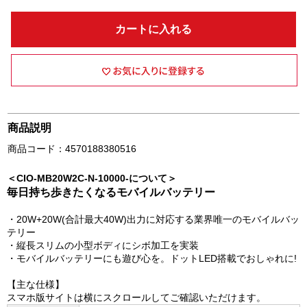
カートに入れる
商品説明
商品コード：4570188380516
＜CIO-MB20W2C-N-10000-について＞
毎日持ち歩きたくなるモバイルバッテリー
・20W+20W(合計最大40W)出力に対応する業界唯一のモバイルバッ
テリー
・縦長スリムの小型ボディにシボ加工を実装
・モバイルバッテリーにも遊び心を。ドットLED搭載でおしゃれに!
【主な仕様】
スマホ版サイトは横にスクロールしてご確認いただけます。