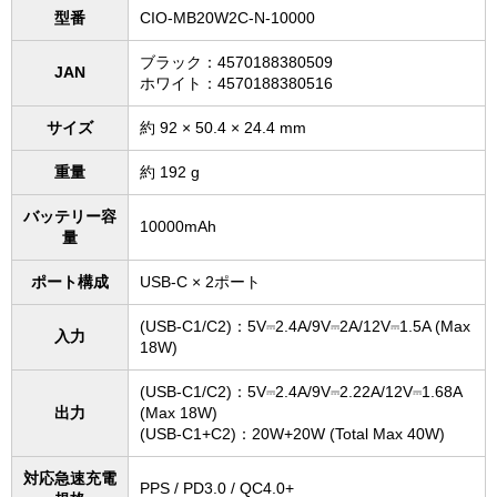
型番
CIO-MB20W2C-N-10000
ブラック：4570188380509
JAN
ホワイト：4570188380516
サイズ
約 92 × 50.4 × 24.4 mm
重量
約 192 g
バッテリー容
10000mAh
量
ポート構成
USB-C × 2ポート
(USB-C1/C2)：5V⎓2.4A/9V⎓2A/12V⎓1.5A (Max
入力
18W)
(USB-C1/C2)：5V⎓2.4A/9V⎓2.22A/12V⎓1.68A
出力
(Max 18W)
(USB-C1+C2)：20W+20W (Total Max 40W)
対応急速充電
PPS / PD3.0 / QC4.0+