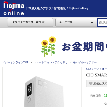
日本最大級のデジタル家電通販「Nojima Online」
クリックでカテゴリ表示
全カテゴリ
ノジマオンラインTOP
スマートフォン・アクセサリ
モバイルバッテリー
CIO シーアイオ
CIO SMA
1
発送目安：
今