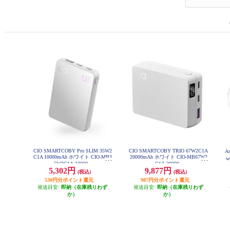
CIO SMARTCOBY Pro SLIM 35W2
CIO SMARTCOBY TRIO 67W2C1A
A
C1A 10000mAh ホワイト CIO-MB3
20000mAh ホワイト CIO-MB67W2
w
5W2C1A-10000-
C1A-20000-
式
5,302円
9,877円
(税込)
(税込)
530円分ポイント還元
987円分ポイント還元
発送目安:
即納（在庫残りわず
発送目安:
即納（在庫残りわず
か）
か）