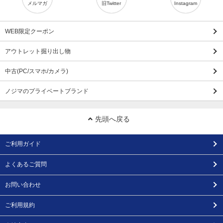
メルマガ
旧Twitter
Instagram
WEB限定クーポン
アウトレット掘り出し物
中古(PC/スマホ/カメラ)
ノジマのプライベートブランド
先頭へ戻る
ご利用ガイド
よくあるご質問
お問い合わせ
ご利用規約