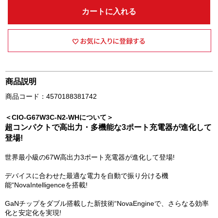
カートに入れる
商品説明
商品コード：4570188381742
＜CIO-G67W3C-N2-WHについて＞
超コンパクトで高出力・多機能な3ポート充電器が進化して
登場!
世界最小級の67W高出力3ポート充電器が進化して登場!
デバイスに合わせた最適な電力を自動で振り分ける機
能“NovaIntelligenceを搭載!
GaNチップをダブル搭載した新技術“NovaEngineで、さらなる効率
化と安定化を実現!