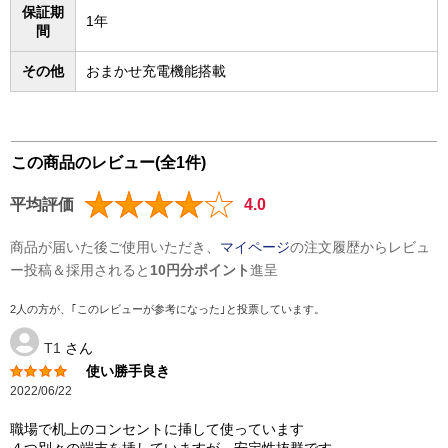
保証期
1年
間
その他
おまかせ充電機能搭載
この商品のレビュー(全1件)
平均評価
4.0
商品が届いた後ご使用いただき、
マイページ
の注文履歴からレビュ
ー投稿＆採用されると
10円分ポイント
進呈
2人の方が、｢このレビューが参考になった｣と投票しています。
T1
さん
使い勝手良き
2022/06/22
職場で机上のコンセントに挿して使っています