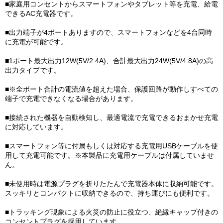
■家庭用コンセントからスマートフォンやタブレット等を充電、給電
できるAC充電器です。
■出力端子が4ポートありますので、スマートフォンなどを4台同時
に充電が可能です。
■1ポート最大出力12W(5V/2.4A)、合計最大出力24W(5V/4.8A)の高
出力タイプです。
■※全ポート合計の電流値を超えた場合、保護回路が動作しすべての
端子で充電できなくなる場合があります。
■接続された機器を自動検知し、最適電流で充電できるおまかせ充電
に対応しています。
■スマートフォン等に付属もしくは対応する充電用USBケーブルを使
用して充電可能です。※本製品に充電用ケーブルは付属していませ
ん。
■未使用時は電源プラグを折りたたんで充電器本体に収納可能です。
スッキリとコンパクトに収納できるので、持ち運びにも便利です。
■トラッキング現象による火災の防止に役立つ、絶縁キャップ付きの
コンセントプラグを採用しています。