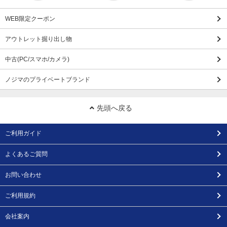
WEB限定クーポン
アウトレット掘り出し物
中古(PC/スマホ/カメラ)
ノジマのプライベートブランド
先頭へ戻る
ご利用ガイド
よくあるご質問
お問い合わせ
ご利用規約
会社案内