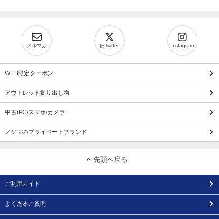
メルマガ
旧Twitter
Instagram
WEB限定クーポン
アウトレット掘り出し物
中古(PC/スマホ/カメラ)
ノジマのプライベートブランド
先頭へ戻る
ご利用ガイド
よくあるご質問