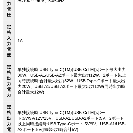
AC100～240V、50/60Hz
力
電
圧
定
格
入
1A
力
電
流
定
単独接続時:USB Type-C(TM)(USB-C(TM))ポート最大出力
格
30W、USB-A1/USB-A2ポート最大出力12W、2ポート以上
出
同時接続時:合計最大出力32W、USB Type-Cポート最大出
力
力20W、USB-A1/USB-A2ポート最大出力12W(同時出力時
電
合計最大12W)
力
定
格
単独接続時:USB Type-C(TM)(USB-C(TM))ポー
出
ト:5V/9V/12V/15V、USB-A1/USB-A2ポート:5V、2ポート
力
以上同時接続時:USB Type-Cポート:5V/9V、USB-A1/USB-
電
A2ポート:5V(同時出力時合計5V)