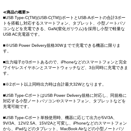
≪商品の概要≫
■USB Type-C(TM)(USB-C(TM))ポートとUSB-Aポートの合計3ポー
トを搭載し対応するスマートフォン、タブレット、小型ノートパソ
コンなどを充電できる、GaN(窒化ガリウム)を採用し小型で軽量な
USB AC充電器です。
■※USB Power Delivery規格30Wまでで充電できる機器に限りま
す。
■出力端子が3ポートあるので、iPhoneなどのスマートフォンと完全
ワイヤレスイヤホンとスマートウォッチなど、3台同時に充電できま
す。
■※2ポート以上同時出力時は合計最大32Wとなります。
■USB Type-CポートはUSB Power Delivery規格に対応し、同規格に
対応する小型ノートパソコンやスマートフォン、タブレットなどを
充電可能です。
■USB Type-Cポート単独使用時、機器に応じて出力が5V/3A、
9V/3A、12V/2.5A、15V/2Aと可変し、iPhoneなどのスマートフォン
から、iPadなどのタブレット、MacBook Airなどの小型ノートパソ