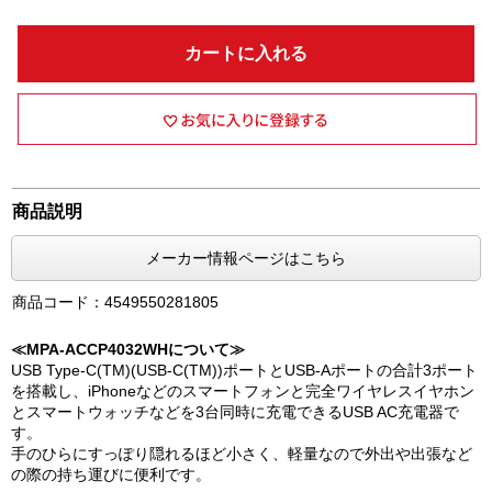
カートに入れる
商品説明
メーカー情報ページはこちら
商品コード：4549550281805
≪MPA-ACCP4032WHについて≫
USB Type-C(TM)(USB-C(TM))ポートとUSB-Aポートの合計3ポート
を搭載し、iPhoneなどのスマートフォンと完全ワイヤレスイヤホン
とスマートウォッチなどを3台同時に充電できるUSB AC充電器で
す。
手のひらにすっぽり隠れるほど小さく、軽量なので外出や出張など
の際の持ち運びに便利です。