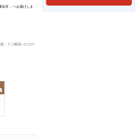
横浜市
」
へお届けしま
画面」でご確認いただけ