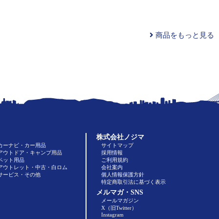
商品をもっと見る
株式会社ノジマ
カーナビ・カー用品
サイトマップ
アウトドア・キャンプ用品
採用情報
ペット用品
ご利用規約
アウトレット・中古・白ロム
会社案内
サービス・その他
個人情報保護方針
特定商取引法に基づく表示
メルマガ・SNS
メールマガジン
X（旧Twitter）
Instagram