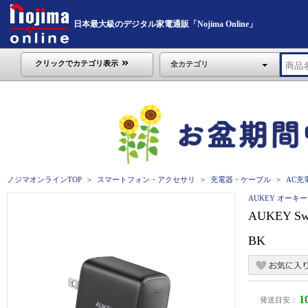
日本最大級のデジタル家電通販「Nojima Online」
クリックでカテゴリ表示
全カテゴリ
ノジマオンラインTOP
スマートフォン・アクセサリ
充電器・ケーブル
AC充
AUKEY オーキー
AUKEY S
BK
1
発送目安：