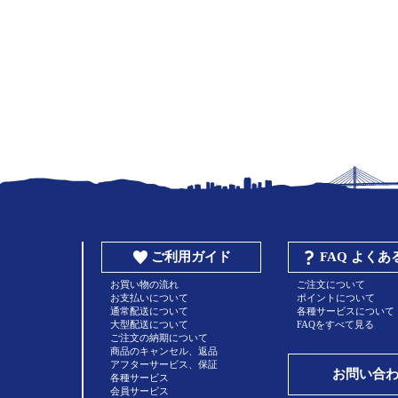
ご利用ガイド
FAQ よく
お買い物の流れ
ご注文について
お支払いについて
ポイントについて
通常配送について
各種サービスについて
大型配送について
FAQをすべて見る
ご注文の納期について
商品のキャンセル、返品
アフターサービス、保証
お問い合
各種サービス
会員サービス