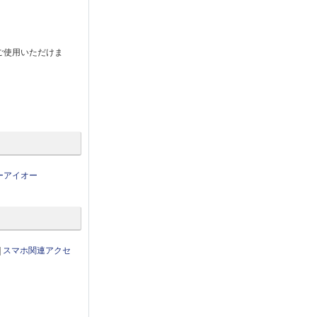
ご使用いただけま
ーアイオー
|
スマホ関連アクセ