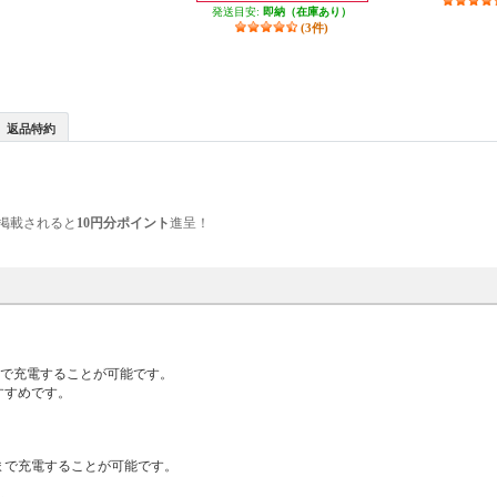
発送目安:
即納（在庫あり）
(3件)
返品特約
掲載されると
10円分ポイント
進呈！
50%まで充電することが可能です。
おすすめです。
50%まで充電することが可能です。