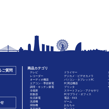
商品カテゴリ
あるご質問
テレビ
ドライヤー
レコーダー
デジカメ・ビデオカメラ
オーディオ機器
パソコン・タブレットPC
エアコン・季節家電
PC周辺機器
調理・キッチン家電
プリンタ
冷蔵庫
スマートフォン・アクセサリ
炊飯器
PCサプライ・オフィス
生活家電
電話・FAX
洗濯機
ゲーム
わせ
掃除機
おもちゃ
美容健康
PCソフト