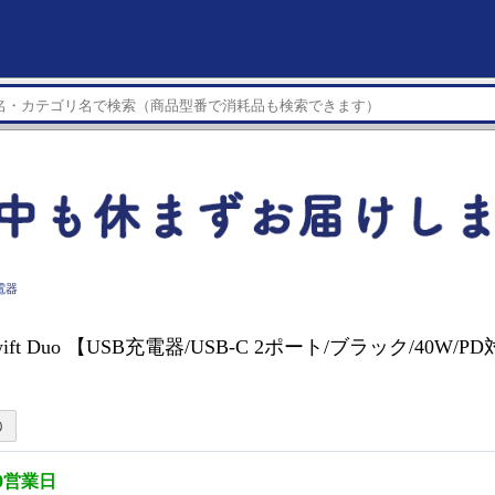
電器
wift Duo 【USB充電器/USB-C 2ポート/ブラック/40W/PD対
0営業日