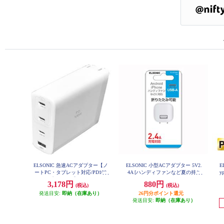
ELSONIC 急速ACアダプター【ノ
ELSONIC 小型ACアダプター 5V2.
E
ートPC・タブレット対応/PD100
4A [ハンディファンなど夏の持ち
y
W/タイプC/USB-A】 ECX-PD100C
運びアイテムと一緒に！] ECAC24
3,178円
880円
(税込)
(税込)
3
A02
発送目安:
即納（在庫あり）
26円分ポイント還元
発送目安:
即納（在庫あり）