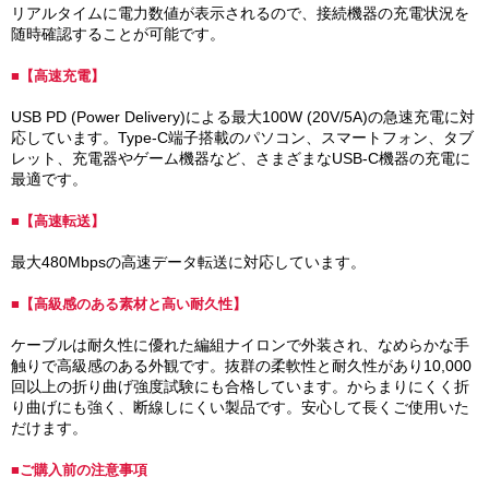
リアルタイムに電力数値が表示されるので、接続機器の充電状況を
随時確認することが可能です。
■【高速充電】
USB PD (Power Delivery)による最大100W (20V/5A)の急速充電に対
応しています。Type-C端子搭載のパソコン、スマートフォン、タブ
レット、充電器やゲーム機器など、さまざまなUSB-C機器の充電に
最適です。
■【高速転送】
最大480Mbpsの高速データ転送に対応しています。
■【高級感のある素材と高い耐久性】
ケーブルは耐久性に優れた編組ナイロンで外装され、なめらかな手
触りで高級感のある外観です。抜群の柔軟性と耐久性があり10,000
回以上の折り曲げ強度試験にも合格しています。からまりにくく折
り曲げにも強く、断線しにくい製品です。安心して長くご使用いた
だけます。
■ご購入前の注意事項