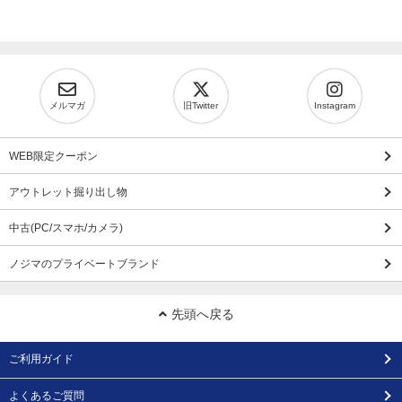
メルマガ
旧Twitter
Instagram
WEB限定クーポン
アウトレット掘り出し物
中古(PC/スマホ/カメラ)
ノジマのプライベートブランド
先頭へ戻る
ご利用ガイド
よくあるご質問