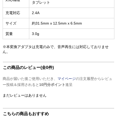
タブレット
充電対応
2.4A
サイズ
約31.5mm x 12.5mm x 6.5mm
質量
3.0g
※本変換アダプタは充電のみで、音声再生には対応しておりませ
ん。
この商品のレビュー(全0件)
商品が届いた後ご使用いただき、
マイページ
の注文履歴からレビュ
ー投稿＆採用されると
10円分ポイント
進呈
まだレビューはありません
こちらの商品もおすすめ