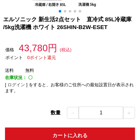
エルソニック 新生活2点セット 直冷式 85L冷蔵庫
/5kg洗濯機 ホワイト 26SHIN-B2W-ESET
43,780円
価格
(税込)
ポイント
0ポイント還元
送料
無料
在庫状況：
〇
[
ログイン
]
をすると、お客様のご住所への最短設置日が表示され
ます。
－
＋
数量
1
カートに入れる