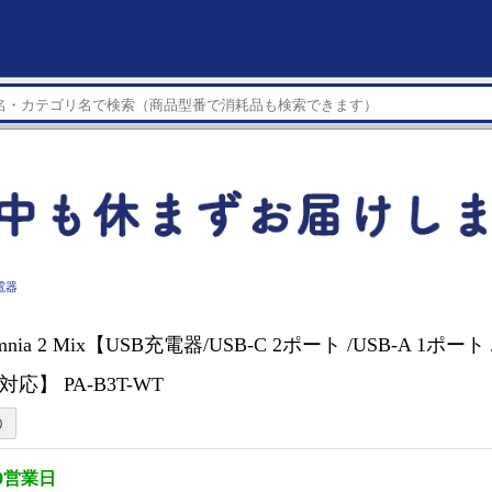
電器
mnia 2 Mix【USB充電器/USB-C 2ポート /USB-A 1ポー
D対応】 PA-B3T-WT
0営業日