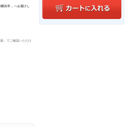
県横浜市
」
へお届けし
画面」でご確認いただけ