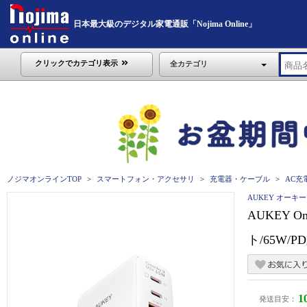
日本最大級のデジタル家電通販「Nojima Online」
クリックでカテゴリ表示
全カテゴリ
ノジマオンラインTOP
スマートフォン・アクセサリ
充電器・ケーブル
AC充
AUKEY オーキー
AUKEY O
ト/65W/P
1
発送目安：