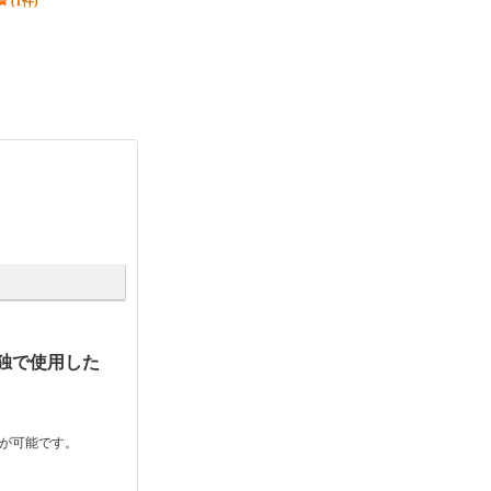
(1件)
(1件)
単独で使用した
電が可能です。