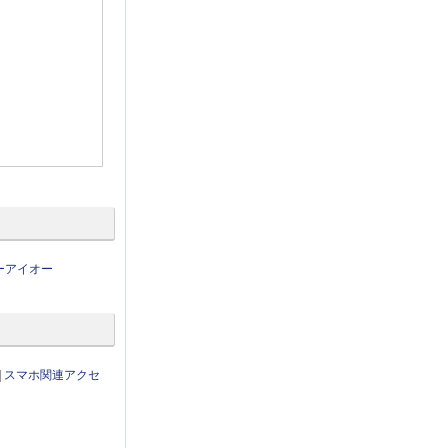
ーアイオー
|
スマホ関連アクセ