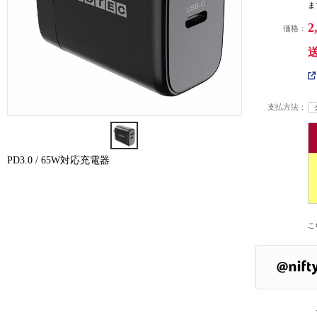
ま
2
価格：
支払方法：
PD3.0 / 65W対応充電器
こ