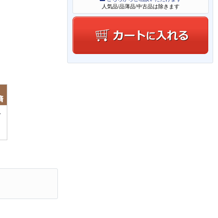
人気品/品薄品/中古品は除きます