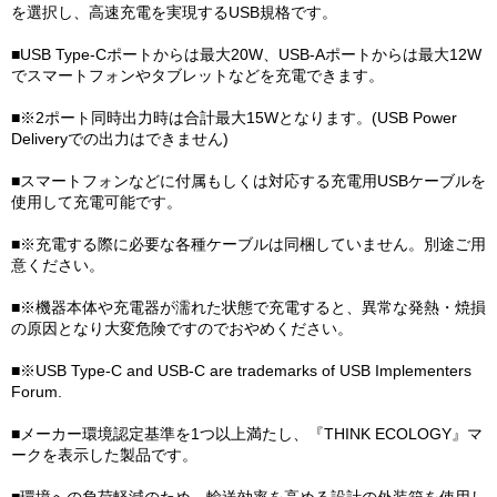
を選択し、高速充電を実現するUSB規格です。
■USB Type-Cポートからは最大20W、USB-Aポートからは最大12W
でスマートフォンやタブレットなどを充電できます。
■※2ポート同時出力時は合計最大15Wとなります。(USB Power
Deliveryでの出力はできません)
■スマートフォンなどに付属もしくは対応する充電用USBケーブルを
使用して充電可能です。
■※充電する際に必要な各種ケーブルは同梱していません。別途ご用
意ください。
■※機器本体や充電器が濡れた状態で充電すると、異常な発熱・焼損
の原因となり大変危険ですのでおやめください。
■※USB Type-C and USB-C are trademarks of USB Implementers
Forum.
■メーカー環境認定基準を1つ以上満たし、『THINK ECOLOGY』マ
ークを表示した製品です。