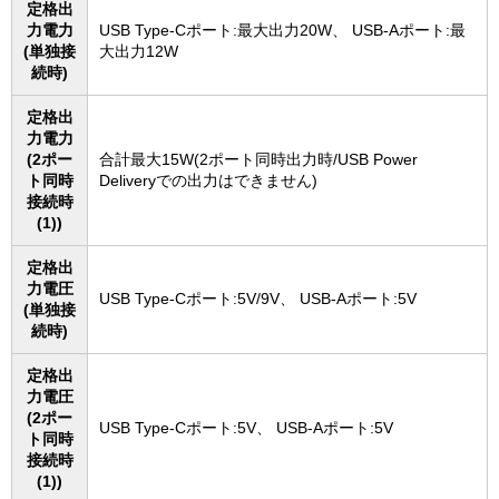
定格出
力電力
USB Type-Cポート:最大出力20W、 USB-Aポート:最
(単独接
大出力12W
続時)
定格出
力電力
(2ポー
合計最大15W(2ポート同時出力時/USB Power
ト同時
Deliveryでの出力はできません)
接続時
(1))
定格出
力電圧
USB Type-Cポート:5V/9V、 USB-Aポート:5V
(単独接
続時)
定格出
力電圧
(2ポー
USB Type-Cポート:5V、 USB-Aポート:5V
ト同時
接続時
(1))