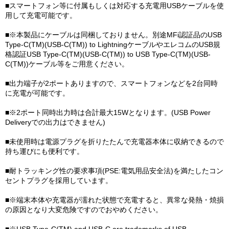
■スマートフォン等に付属もしくは対応する充電用USBケーブルを使
用して充電可能です。
■※本製品にケーブルは同梱しておりません。別途MFi認証品のUSB
Type-C(TM)(USB-C(TM)) to LightningケーブルやエレコムのUSB規
格認証USB Type-C(TM)(USB-C(TM)) to USB Type-C(TM)(USB-
C(TM))ケーブル等をご用意ください。
■出力端子が2ポートありますので、スマートフォンなどを2台同時
に充電が可能です。
■※2ポート同時出力時は合計最大15Wとなります。(USB Power
Deliveryでの出力はできません)
■未使用時は電源プラグを折りたたんで充電器本体に収納できるので
持ち運びにも便利です。
■耐トラッキング性の要求事項(PSE:電気用品安全法)を満たしたコン
セントプラグを採用しています。
■※端末本体や充電器が濡れた状態で充電すると、異常な発熱・焼損
の原因となり大変危険ですのでおやめください。