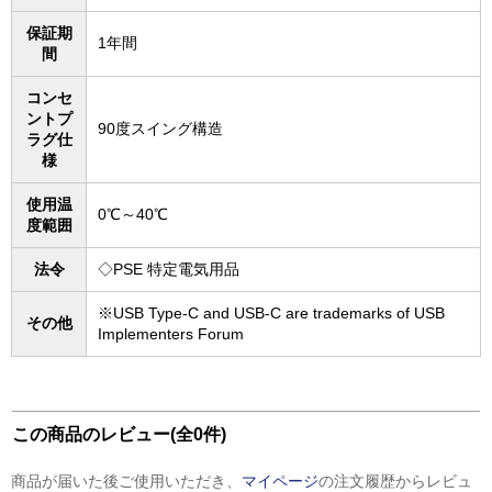
保証期
1年間
間
コンセ
ントプ
90度スイング構造
ラグ仕
様
使用温
0℃～40℃
度範囲
法令
◇PSE 特定電気用品
※USB Type-C and USB-C are trademarks of USB
その他
Implementers Forum
この商品のレビュー(全0件)
商品が届いた後ご使用いただき、
マイページ
の注文履歴からレビュ