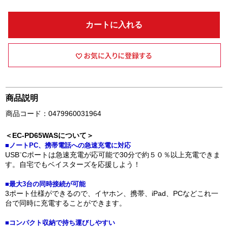
カートに入れる
商品説明
商品コード：0479960031964
＜EC-PD65WASについて＞
■ノートPC、携帯電話への急速充電に対応
USB⁻Cポートは急速充電が応可能で30分で約５０％以上充電できま
す。自宅でもベイスターズを応援しよう！
■最大3台の同時接続が可能
3ポート仕様ができるので、イヤホン、携帯、iPad、PCなどこれ一
台で同時に充電することができます。
■コンパクト収納で持ち運びしやすい