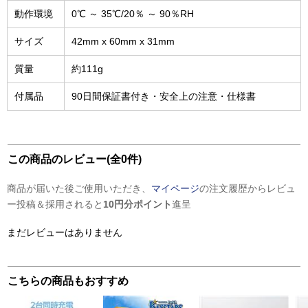
動作環境
0℃ ～ 35℃/20％ ～ 90％RH
サイズ
42mm x 60mm x 31mm
質量
約111g
付属品
90日間保証書付き・安全上の注意・仕様書
この商品のレビュー(全0件)
商品が届いた後ご使用いただき、
マイページ
の注文履歴からレビュ
ー投稿＆採用されると
10円分ポイント
進呈
まだレビューはありません
こちらの商品もおすすめ