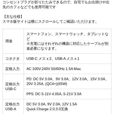
コンセントプラグが折りたたみできるので、自宅でもお出掛けや出
先のカフェなどでも使用可能です
【主な仕様】
スマホ版サイトは横にスクロールしてご確認いただけます。
スマートフォン、スマートウォッチ、タブレットな
ど
用途
※
充電にはそれぞれの機器に対応したケーブルが別
途必要になります
。
コネクタ
USB-C メス x 2、USB-A メス x 1
定格入力
AC 100V-240V 50/60Hz 1.5A Max.
PD: DC 5V 3.0A、9V 3.0A、12V 3.0A、15V 3.0A、
20V 3.25A, (QC4+)(65W)
定格出力
USB-C
PPS: DC 5-11V 4.05A, 5-21V 3.0A
定格出力
DC 5V 3.0A, 9V 2.0A, 12V 1.5A
USB-A
Quick Charge 2.0,3.0互換