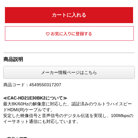
カートに入れる
商品説明
メーカー情報ページはこちら
商品コード：4549550317207
≪CAC-HD21E30BK2について≫
最大8K/60Hzの解像度に対応した、認証済みのウルトラハイスピー
ドHDMI(R)ケーブルです。
安定した映像信号と音声信号のデジタル伝送を実現し、100Mbpsの
イーサネット通信にも対応しています。