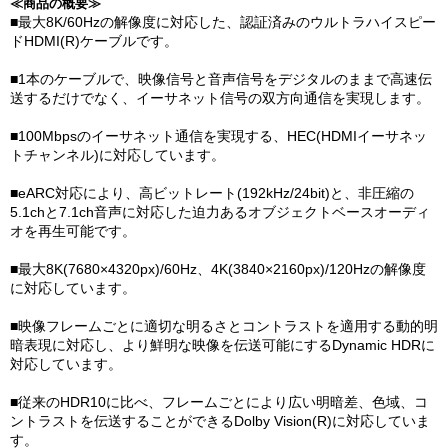
≪商品の概要≫
■最大8K/60Hzの解像度に対応した、認証済みのウルトラハイスピー
ドHDMI(R)ケーブルです。
■1本のケーブルで、映像信号と音声信号をデジタルのままで高速伝
送するだけでなく、イーサネット信号の双方向通信を実現します。
■100Mbpsのイーサネット通信を実現する、HEC(HDMIイーサネッ
トチャンネル)に対応しています。
■eARC対応により、高ビットレート(192kHz/24bit)と、非圧縮の
5.1chと7.1ch音声に対応した迫力あるオブジェクトベースオーディ
オを再生可能です。
■最大8K(7680×4320px)/60Hz、4K(3840×2160px)/120Hzの解像度
に対応しています。
■映像フレームごとに適切な明るさとコントラストを適用する動的明
暗表現に対応し、より鮮明な映像を伝送可能にするDynamic HDRに
対応しています。
■従来のHDR10に比べ、フレームごとにより広い明暗差、色域、コ
ントラストを伝送することができるDolby Vision(R)に対応していま
す。