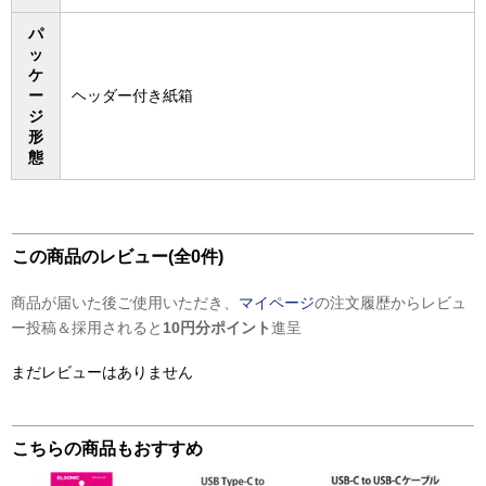
パ
ッ
ケ
ー
ヘッダー付き紙箱
ジ
形
態
この商品のレビュー(全0件)
商品が届いた後ご使用いただき、
マイページ
の注文履歴からレビュ
ー投稿＆採用されると
10円分ポイント
進呈
まだレビューはありません
こちらの商品もおすすめ