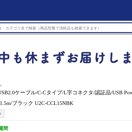
ム
USB2.0ケーブル/C-Cタイプ/L字コネクタ/認証品/USB Power
1.5m/ブラック U2C-CCL15NBK
3週間