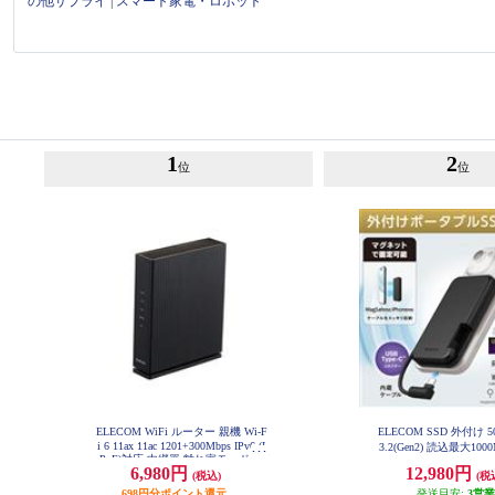
の他サプライ
|
スマート家電・ロボット
1
2
位
位
ELECOM WiFi ルーター 親機 Wi-F
ELECOM SSD 外付け 5
i 6 11ax 11ac 1201+300Mbps IPv6 (I
3.2(Gen2) 読込最大100
PoE)対応 中継器 離れ家モード ブ
ネット付き USB-Cケ
6,980円
12,980円
ラック WRC-X1500GS2-B
(税込)
(税
ポータブル ブラック ESD
0GBK
698円分ポイント還元
発送目安:
3営