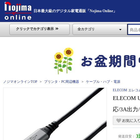
日本最大級のデジタル家電通販「Nojima Online」
クリックでカテゴリ表示
全カテゴリ
ノジマオンラインTOP
プリンタ・PC周辺機器
ケーブル・ハブ・電源
ELECOM エレコ
ELECOM 
応/3A出力/
発送目安：