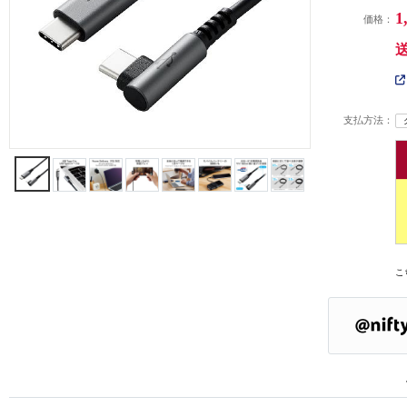
1
価格：
支払方法：
こ