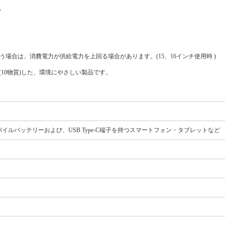
。
時間行う場合は、消費電力が供給電力を上回る場合があります。(15、16インチ使用時 )
(10物質)した、環境にやさしい製品です。
モバイルバッテリーおよび、USB Type-C端子を持つスマートフォン・タブレットなど