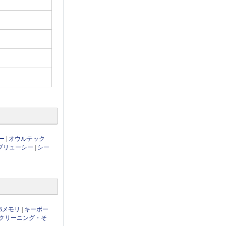
ー
|
オウルテック
ブリューシー
|
シー
Bメモリ
|
キーボー
クリーニング・そ