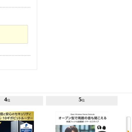
4
5
位
位