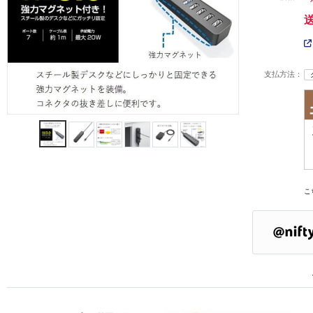
支払方法：
こ