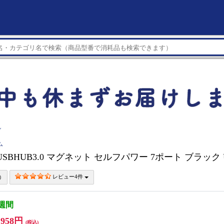
ブ
ム
 USBHUB3.0 マグネット セルフパワー 7ポート ブラック U
レビュー4件
3週間
,958円
(税込)