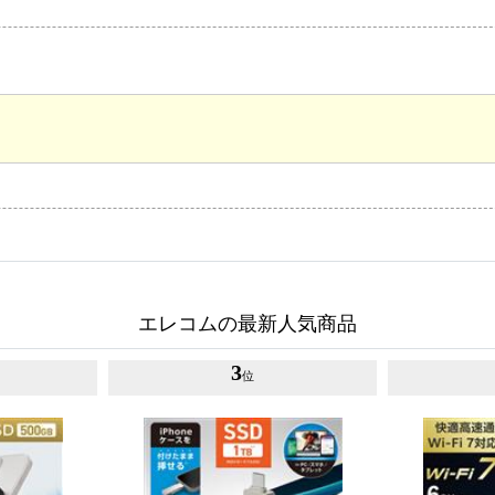
エレコムの最新人気商品
3
位