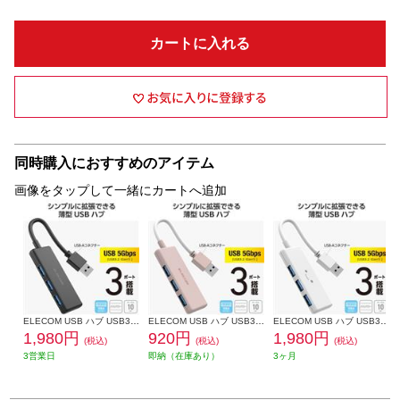
カートに入れる
同時購入におすすめのアイテム
画像をタップして一緒にカートへ追加
ELECOM USB ハブ USB3.2 Gen1 (USB-A×3) バスパワー コンパクト 薄型 ケーブル長10cm ブラック U3H-H030BK
ELECOM USB ハブ USB3.2 Gen1 (USB-A×3) バスパワー コンパクト 薄型 ケーブル長10cm ピンク U3H-H030PN
ELECOM USB ハブ USB3.2 Gen1 (USB-A×3) バスパワー コンパクト 薄型 ケーブル長10cm しろちゃん(ホワイト×ブラック) U3H-H030WF
1,980円
920円
1,980円
(税込)
(税込)
(税込)
3営業日
即納（在庫あり）
3ヶ月