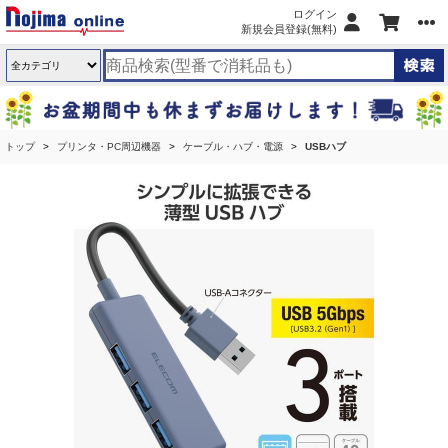
ログイン
新規会員登録(無料)
トップ
プリンタ・PC周辺機器
ケーブル・ハブ・電源
USBハブ