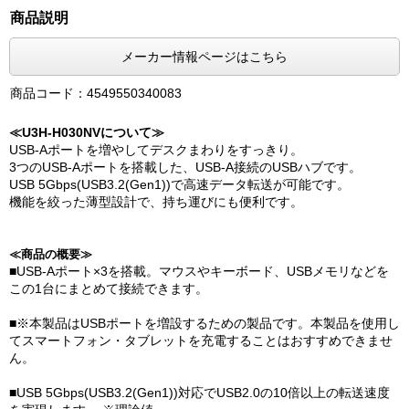
商品説明
メーカー情報ページはこちら
商品コード：4549550340083
≪U3H-H030NVについて≫
USB-Aポートを増やしてデスクまわりをすっきり。
3つのUSB-Aポートを搭載した、USB-A接続のUSBハブです。
USB 5Gbps(USB3.2(Gen1))で高速データ転送が可能です。
機能を絞った薄型設計で、持ち運びにも便利です。
≪商品の概要≫
■USB-Aポート×3を搭載。マウスやキーボード、USBメモリなどを
この1台にまとめて接続できます。
■※本製品はUSBポートを増設するための製品です。本製品を使用し
てスマートフォン・タブレットを充電することはおすすめできませ
ん。
■USB 5Gbps(USB3.2(Gen1))対応でUSB2.0の10倍以上の転送速度