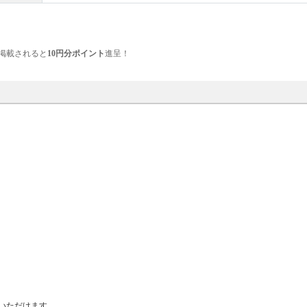
掲載されると
10円分ポイント
進呈！
いただけます。