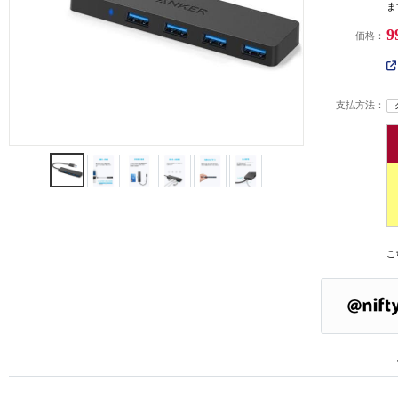
ま
9
価格：
支払方法：
こ