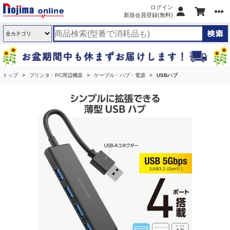
ログイン
新規会員登録(無料)
トップ
プリンタ・PC周辺機器
ケーブル・ハブ・電源
USBハブ