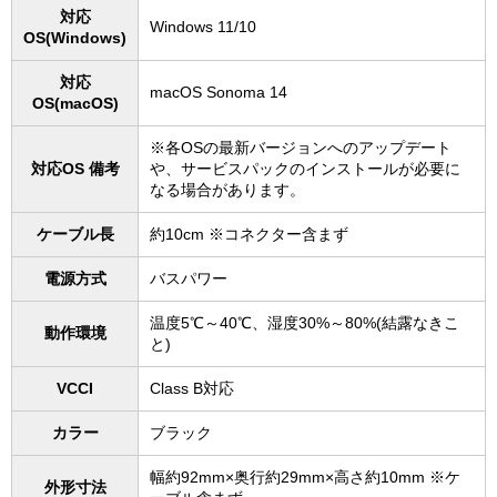
対応
Windows 11/10
OS(Windows)
対応
macOS Sonoma 14
OS(macOS)
※各OSの最新バージョンへのアップデート
対応OS 備考
や、サービスパックのインストールが必要に
なる場合があります。
ケーブル長
約10cm ※コネクター含まず
電源方式
バスパワー
温度5℃～40℃、湿度30%～80%(結露なきこ
動作環境
と)
VCCI
Class B対応
カラー
ブラック
幅約92mm×奥行約29mm×高さ約10mm ※ケ
外形寸法