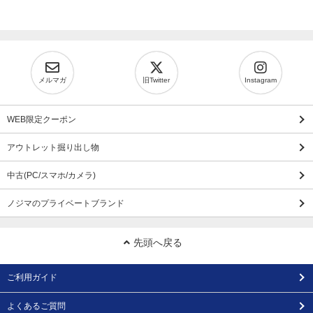
メルマガ
旧Twitter
Instagram
WEB限定クーポン
アウトレット掘り出し物
中古(PC/スマホ/カメラ)
ノジマのプライベートブランド
先頭へ戻る
ご利用ガイド
よくあるご質問