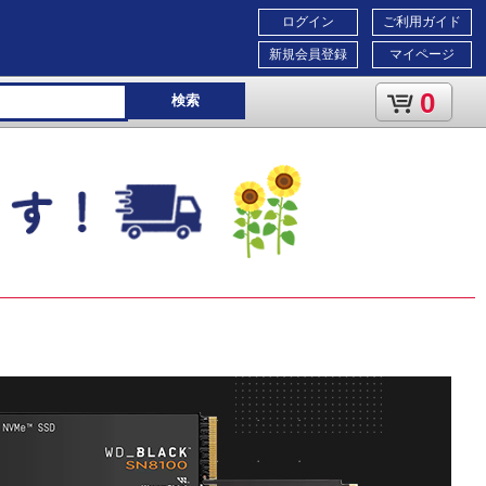
ログイン
ご利用ガイド
新規会員登録
マイページ
0
検索