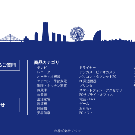
商品カテゴリ
あるご質問
テレビ
ドライヤー
レコーダー
デジカメ・ビデオカメラ
オーディオ機器
パソコン・タブレットPC
エアコン・季節家電
PC周辺機器
調理・キッチン家電
プリンタ
冷蔵庫
スマートフォン・アクセサリ
炊飯器
PCサプライ・オフィス
生活家電
電話・FAX
洗濯機
ゲーム
わせ
掃除機
おもちゃ
美容健康
PCソフト
© 株式会社ノジマ