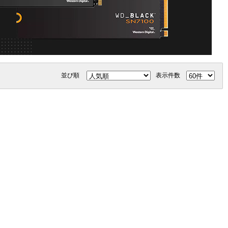
並び順
表示件数