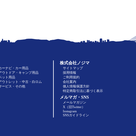
株式会社ノジマ
カーナビ・カー用品
サイトマップ
アウトドア・キャンプ用品
採用情報
ペット用品
ご利用規約
アウトレット・中古・白ロム
会社案内
サービス・その他
個人情報保護方針
特定商取引法に基づく表示
メルマガ・SNS
メールマガジン
X（旧Twitter）
Instagram
SNSガイドライン