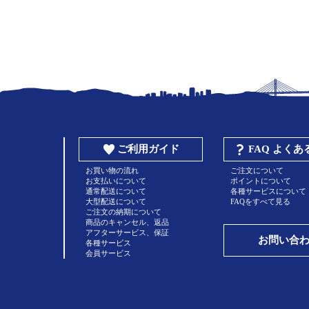
ご利用ガイド
FAQ よく
お買い物の流れ
ご注文について
お支払いについて
ポイントについて
通常配送について
各種サービスについて
大型配送について
FAQをすべて見る
ご注文の納期について
商品のキャンセル、返品
アフターサービス、保証
お問い合
各種サービス
会員サービス