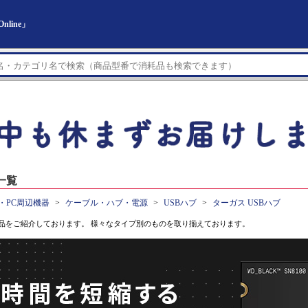
line」
一覧
・PC周辺機器
ケーブル・ハブ・電源
USBハブ
ターガス USBハブ
品をご紹介しております。 様々なタイプ別のものを取り揃えております。