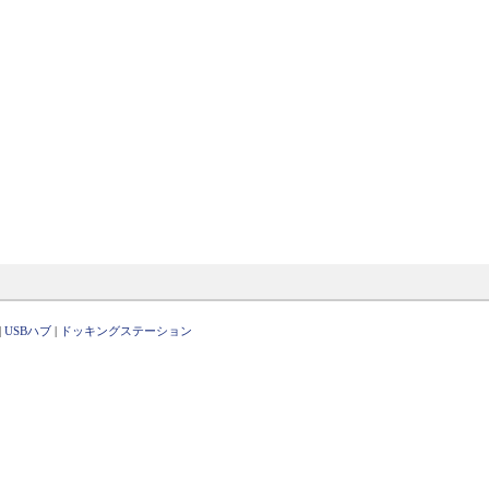
|
USBハブ
|
ドッキングステーション