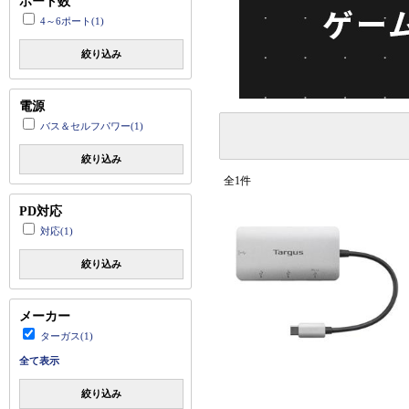
ポート数
4～6ポート(1)
絞り込み
電源
バス＆セルフパワー(1)
絞り込み
全1件
PD対応
対応(1)
絞り込み
メーカー
ターガス(1)
全て表示
絞り込み