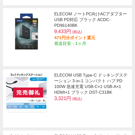
ELECOM ノートPC向けACアダプター
USB PD対応 ブラック ACDC-
PD96140BK
9,433円
(税込)
471円分ポイント還元
発送目安：1ヶ月
ELECOM USB Type-C ドッキングステ
ーション 3-in-1 コンパクト ハブ PD
100W 急速充電 USB-C×1 USB-A×1
HDMI×1 ブラック DST-C31BK
3,321円
(税込)