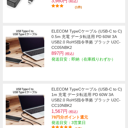
3,980円
(税込)
(1件)
ELECOM TypeCケーブル (USB-C to C)
0.5m 充電 データ転送用 PD 60W 3A
USB2.0 RoHS指令準拠 ブラック U2C-
CC05NBK2
897円
(税込)
発送目安：即納（在庫残りわずか）
ELECOM TypeCケーブル (USB-C to C)
1m 充電 データ転送用 PD 60W 3A
USB2.0 RoHS指令準拠 ブラック U2C-
CC10NBK2
1,567円
(税込)
78円分ポイント還元
発送目安：3営業日