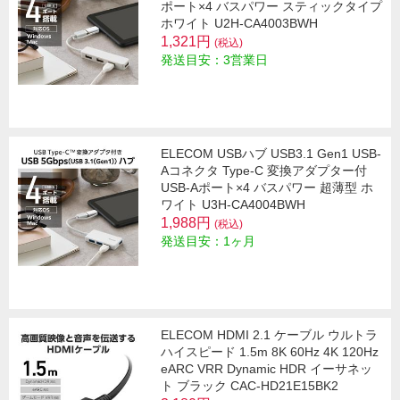
ポート×4 バスパワー スティックタイプ
ホワイト U2H-CA4003BWH
1,321円
(税込)
発送目安：3営業日
ELECOM USBハブ USB3.1 Gen1 USB-
Aコネクタ Type-C 変換アダプター付
USB-Aポート×4 バスパワー 超薄型 ホ
ワイト U3H-CA4004BWH
1,988円
(税込)
発送目安：1ヶ月
ELECOM HDMI 2.1 ケーブル ウルトラ
ハイスピード 1.5m 8K 60Hz 4K 120Hz
eARC VRR Dynamic HDR イーサネッ
ト ブラック CAC-HD21E15BK2