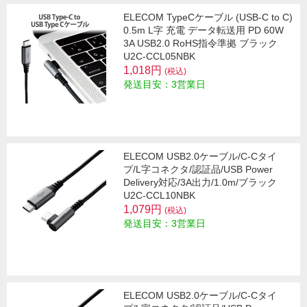
ELECOM TypeCケーブル (USB-C to C)
0.5m L字 充電 データ転送用 PD 60W
3A USB2.0 RoHS指令準拠 ブラック
U2C-CCL05NBK
1,018円
(税込)
発送目安：3営業日
ELECOM USB2.0ケーブル/C-Cタイ
プ/L字コネクタ/認証品/USB Power
Delivery対応/3A出力/1.0m/ブラック
U2C-CCL10NBK
1,079円
(税込)
発送目安：3営業日
ELECOM USB2.0ケーブル/C-Cタイ