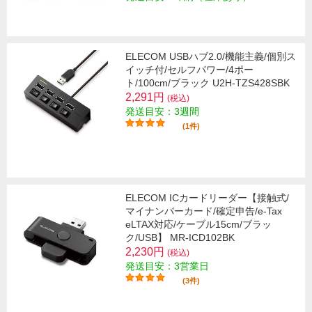
ELECOM USBハブ2.0/機能主義/個別ス
イッチ付/セルフパワー/4ポー
ト/100cm/ブラック U2H-TZS428SBK
2,291円
(税込)
発送目安：3週間
(1件)
ELECOM ICカードリーダー【接触式/
マイナンバーカード/確定申告/e-Tax
eLTAX対応/ケーブル15cm/ブラッ
ク/USB】 MR-ICD102BK
2,230円
(税込)
発送目安：3営業日
(3件)