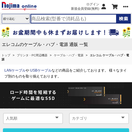
ログイン
新規会員登録(無料)
エレコムのケーブル・ハブ・電源 通販 一覧
トップ
プリンタ・PC周辺機器
ケーブル・ハブ・電源
エレコム ケーブル・ハブ・電
源
LANケーブル
や
USBケーブル
などの商品をご紹介しております。 様々なタイ
プ別のものを取り揃えております。