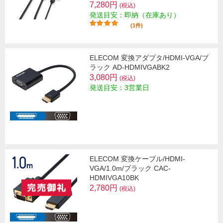
7,280円
(税込)
発送目安：即納（在庫あり）
(1件)
ELECOM 変換アダプタ/HDMI-VGA/ブ
ラック AD-HDMIVGABK2
3,080円
(税込)
発送目安：3営業日
ELECOM 変換ケーブル/HDMI-
VGA/1.0m/ブラック CAC-
HDMIVGA10BK
2,780円
(税込)