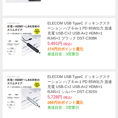
ELECOM USB TypeC ドッキングステ
ーション ハブ 6-in-1 PD 85W出力 急速
充電 USB-C×2 USB-A×2 HDMI×1
RJ45×1 ブラック DST-C30BK
5,491円
(税込)
274円分ポイント還元
発送目安：3営業日
ELECOM USB TypeC ドッキングステ
ーション ハブ 6-in-1 PD 85W出力 急速
充電 USB-C×2 USB-A×2 HDMI×1
RJ45×1 シルバー DST-C30SV
5,728円
(税込)
286円分ポイント還元
発送目安：3営業日