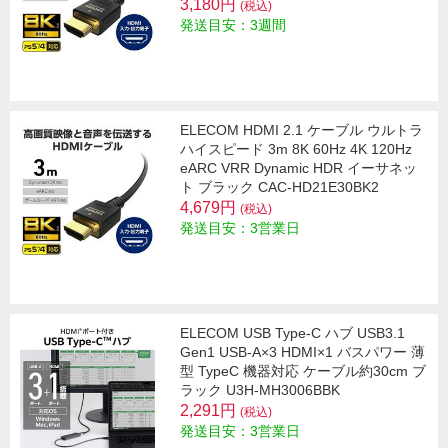
3,180円
(税込)
発送目安：3週間
ELECOM HDMI 2.1 ケーブル ウルトラ
ハイスピード 3m 8K 60Hz 4K 120Hz
eARC VRR Dynamic HDR イーサネッ
ト ブラック CAC-HD21E30BK2
4,679円
(税込)
発送目安：3営業日
ELECOM USB Type-C ハブ USB3.1
Gen1 USB-A×3 HDMI×1 バスパワー 薄
型 TypeC 機器対応 ケーブル約30cm ブ
ラック U3H-MH3006BBK
2,291円
(税込)
発送目安：3営業日