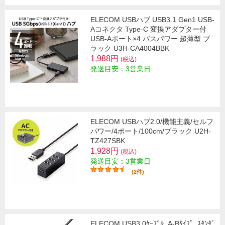
ELECOM USBハブ USB3.1 Gen1 USB-
Aコネクタ Type-C 変換アダプター付
USB-Aポート×4 バスパワー 超薄型 ブ
ラック U3H-CA4004BBK
1,988円
(税込)
発送目安：3営業日
ELECOM USBハブ2.0/機能主義/セルフ
パワー/4ポート/100cm/ブラック U2H-
TZ427SBK
1,928円
(税込)
発送目安：3営業日
(2件)
ELECOM USB3.0ｹｰﾌﾞﾙ_A-Bﾀｲﾌﾟ_ｽﾀﾝﾀﾞ