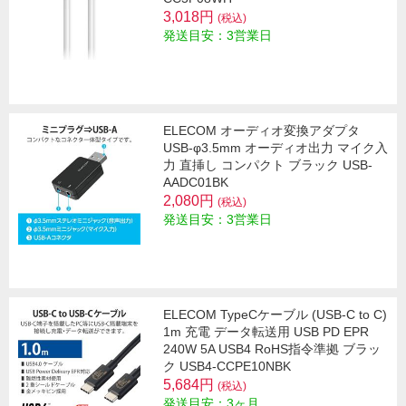
3,018円
(税込)
発送目安：3営業日
ELECOM オーディオ変換アダプタ
USB-φ3.5mm オーディオ出力 マイク入
力 直挿し コンパクト ブラック USB-
AADC01BK
2,080円
(税込)
発送目安：3営業日
ELECOM TypeCケーブル (USB-C to C)
1m 充電 データ転送用 USB PD EPR
240W 5A USB4 RoHS指令準拠 ブラッ
ク USB4-CCPE10NBK
5,684円
(税込)
発送目安：3ヶ月