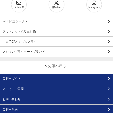
メルマガ
旧Twitter
Instagram
WEB限定クーポン
アウトレット掘り出し物
中古(PC/スマホ/カメラ)
ノジマのプライベートブランド
先頭へ戻る
ご利用ガイド
よくあるご質問
お問い合わせ
ご利用規約