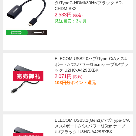
タ/TypeC-HDMI/30Hz/ブラック AD-
CHDMIBK2
2,533円
(税込)
発送目安：3ヶ月
ELECOM USB2.0ハブ/Type-C/Aメス4
ポート/バスパワー/15cmケーブル/ブラ
ック U2HC-A429BXBK
2,071円
(税込)
103円分ポイント還元
ELECOM USB3.1(Gen1)ハブ/Type-C/A
メス4ポート/バスパワー/15cmケーブ
ル/ブラック U3HC-A429BXBK