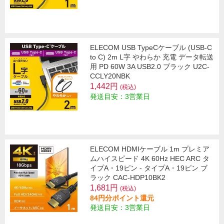
ELECOM USB TypeCケーブル (USB-C
to C) 2m L字 やわらか 充電 データ転送
用 PD 60W 3A USB2.0 ブラック U2C-
CCLY20NBK
1,442円
(税込)
発送目安：3営業日
ELECOM HDMIケーブル 1m プレミア
ムハイスピード 4K 60Hz HEC ARC タ
イプA・19ピン - タイプA・19ピン ブ
ラック CAC-HDP10BK2
1,681円
(税込)
84円分ポイント還元
発送目安：3営業日