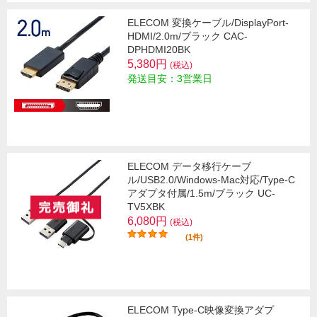
ELECOM 変換ケーブル/DisplayPort-
HDMI/2.0m/ブラック CAC-
DPHDMI20BK
5,380円
(税込)
発送目安：3営業日
ELECOM データ移行ケーブ
ル/USB2.0/Windows-Mac対応/Type-C
アダプタ付属/1.5m/ブラック UC-
TV5XBK
6,080円
(税込)
(1件)
ELECOM Type-C映像変換アダプ