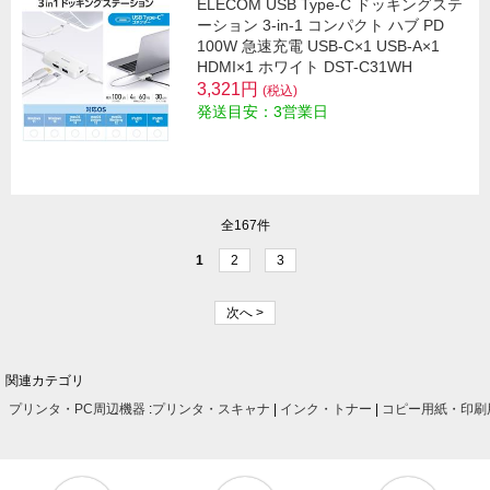
ELECOM USB Type-C ドッキングステ
ーション 3-in-1 コンパクト ハブ PD
100W 急速充電 USB-C×1 USB-A×1
HDMI×1 ホワイト DST-C31WH
3,321円
(税込)
発送目安：3営業日
全167件
1
2
3
次へ >
関連カテゴリ
プリンタ・PC周辺機器
:
プリンタ・スキャナ
|
インク・トナー
|
コピー用紙・印刷