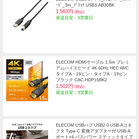
ｰﾄﾞ_3m_ﾌﾞﾗｯｸ USB3-AB30BK
1,563円
(税込)
発送目安：3営業日
ELECOM HDMIケーブル 1.5m プレミ
アムハイスピード 4K 60Hz HEC ARC
タイプA・19ピン - タイプA・19ピン
ブラック CAC-HDP15BK2
1,502円
(税込)
発送目安：3営業日
ELECOM USBハブ USB2.0 USB-Aコネ
クタ Type-C 変換アダプター付 USB-A
ポート×4 バスパワー スティックタイプ