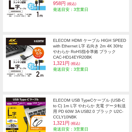
958円
(税込)
発送目安：3営業日
ELECOM HDMI ケーブル HIGH SPEED
with Ethernet L字 右向き 2m 4K 30Hz
やわらか RoHS指令準拠 ブラック
CAC-HD14EYR20BK
1,321円
(税込)
発送目安：3営業日
ELECOM USB TypeCケーブル (USB-C
to C) 1m L字 やわらか 充電 データ転送
用 PD 60W 3A USB2.0 ブラック U2C-
CCLY10NBK
1,321円
(税込)
発送目安：3営業日