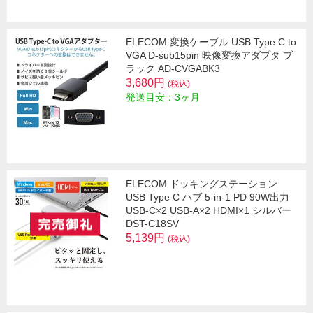
ELECOM 変換ケーブル USB Type C to
VGA D-sub15pin 映像変換アダプタ ブ
ラック AD-CVGABK3
3,680円
(税込)
発送目安：3ヶ月
ELECOM ドッキングステーション
USB Type C ハブ 5-in-1 PD 90W出力
USB-C×2 USB-A×2 HDMI×1 シルバー
DST-C18SV
5,139円
(税込)