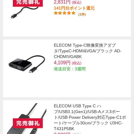
2,831円
(税込)
141円分ポイント還元
(1件)
ELECOM Type-C映像変換アダプ
タ/TypeC-HDMI&VGA/ブラック AD-
CHDMIVGABK
4,109円
(税込)
発送目安：3週間
ELECOM USB Type C ハ
ブ/USB3.1(Gen1)/USB-Aメス3ポー
ト/USB Power Delivery対応Type-C1ポ
ート/ケーブル30cm/ブラック U3HC-
T431P5BK