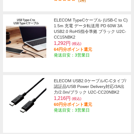
(1件)
ELECOM TypeCケーブル (USB-C to C)
1.5m 充電 データ転送用 PD 60W 3A
USB2.0 RoHS指令準拠 ブラック U2C-
CC15NBK2
1,292円
(税込)
64円分ポイント還元
発送目安：3営業日
ELECOM USB2.0ケーブル/C-Cタイプ/
認証品/USB Power Delivery対応/3A出
力/2.0m/ブラック U2C-CC20NBK2
1,216円
(税込)
60円分ポイント還元
発送目安：3営業日