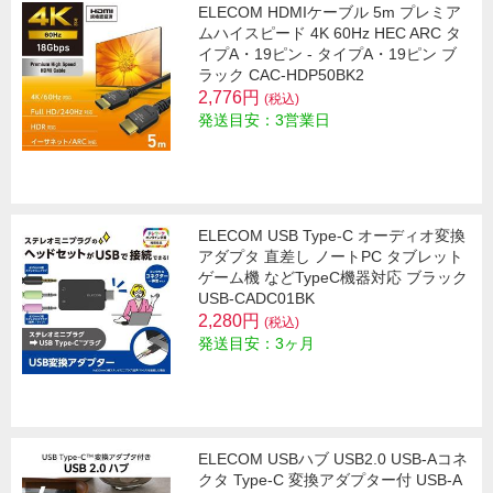
ELECOM HDMIケーブル 5m プレミア
ムハイスピード 4K 60Hz HEC ARC タ
イプA・19ピン - タイプA・19ピン ブ
ラック CAC-HDP50BK2
2,776円
(税込)
発送目安：3営業日
ELECOM USB Type-C オーディオ変換
アダプタ 直差し ノートPC タブレット
ゲーム機 などTypeC機器対応 ブラック
USB-CADC01BK
2,280円
(税込)
発送目安：3ヶ月
ELECOM USBハブ USB2.0 USB-Aコネ
クタ Type-C 変換アダプター付 USB-A