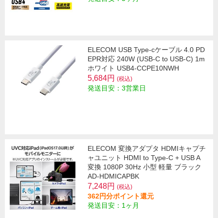
ELECOM USB Type-cケーブル 4.0 PD
EPR対応 240W (USB-C to USB-C) 1m
ホワイト USB4-CCPE10NWH
5,684円
(税込)
発送目安：3営業日
ELECOM 変換アダプタ HDMIキャプチ
ャユニット HDMI to Type-C + USB A
変換 1080P 30Hz 小型 軽量 ブラック
AD-HDMICAPBK
7,248円
(税込)
362円分ポイント還元
発送目安：1ヶ月