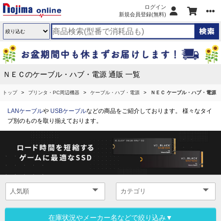
ログイン
新規会員登録(無料)
ＮＥＣのケーブル・ハブ・電源 通販 一覧
トップ
プリンタ・PC周辺機器
ケーブル・ハブ・電源
ＮＥＣ ケーブル・ハブ・電源
LANケーブル
や
USBケーブル
などの商品をご紹介しております。 様々なタイ
プ別のものを取り揃えております。
在庫状況やメーカー名などで絞り込み▼