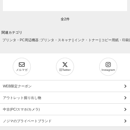
全2件
関連カテゴリ
プリンタ・PC周辺機器
:
プリンタ・スキャナ
|
インク・トナー
|
コピー用紙・印刷
メルマガ
旧Twitter
Instagram
WEB限定クーポン
アウトレット掘り出し物
中古(PC/スマホ/カメラ)
ノジマのプライベートブランド