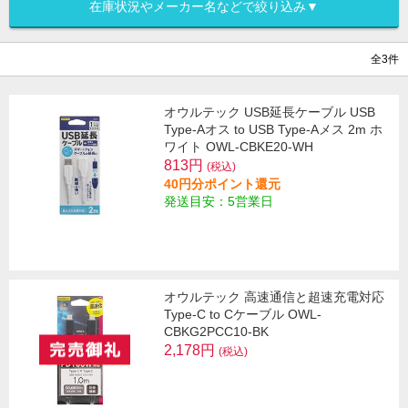
在庫状況やメーカー名などで絞り込み▼
全3件
オウルテック USB延長ケーブル USB
Type-Aオス to USB Type-Aメス 2m ホ
ワイト OWL-CBKE20-WH
813円
(税込)
40円分ポイント還元
発送目安：5営業日
オウルテック 高速通信と超速充電対応
Type-C to Cケーブル OWL-
CBKG2PCC10-BK
2,178円
(税込)