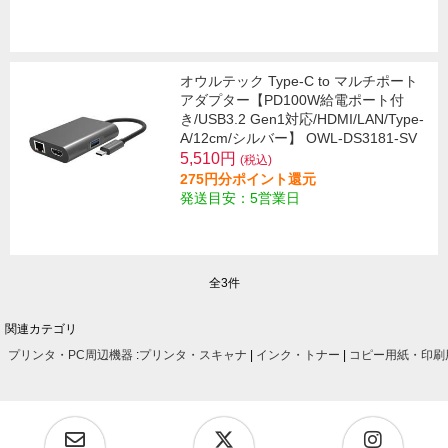
オウルテック Type-C to マルチポート
アダプター【PD100W給電ポート付
き/USB3.2 Gen1対応/HDMI/LAN/Type-
A/12cm/シルバー】 OWL-DS3181-SV
5,510円
(税込)
275円分ポイント還元
発送目安：5営業日
全3件
関連カテゴリ
プリンタ・PC周辺機器
:
プリンタ・スキャナ
|
インク・トナー
|
コピー用紙・印刷