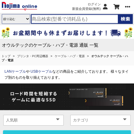
ログイン
新規会員登録(無料)
オウルテックのケーブル・ハブ・電源 通販 一覧
トップ
プリンタ・PC周辺機器
ケーブル・ハブ・電源
オウルテック ケーブル・ハ
ブ・電源
LANケーブル
や
USBケーブル
などの商品をご紹介しております。 様々なタイ
プ別のものを取り揃えております。