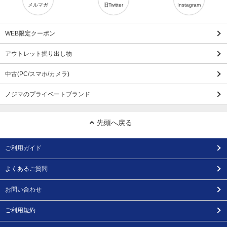
メルマガ
旧Twitter
Instagram
WEB限定クーポン
アウトレット掘り出し物
中古(PC/スマホ/カメラ)
ノジマのプライベートブランド
先頭へ戻る
ご利用ガイド
よくあるご質問
お問い合わせ
ご利用規約