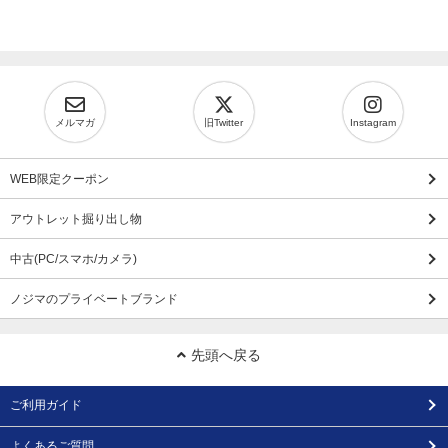
メルマガ
旧Twitter
Instagram
WEB限定クーポン
アウトレット掘り出し物
中古(PC/スマホ/カメラ)
ノジマのプライベートブランド
先頭へ戻る
ご利用ガイド
よくあるご質問