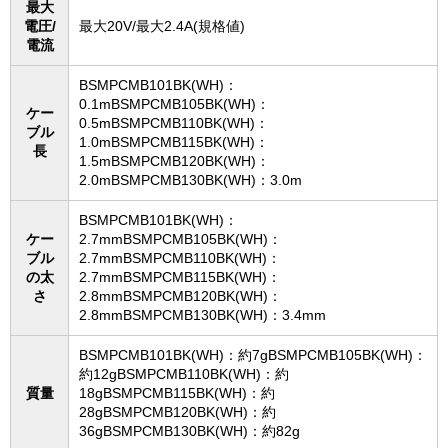
最大
電圧/
最大20V/最大2.4A(規格値)
電流
BSMPCMB101BK(WH)：
0.1mBSMPCMB105BK(WH)：
ケー
0.5mBSMPCMB110BK(WH)：
ブル
1.0mBSMPCMB115BK(WH)：
長
1.5mBSMPCMB120BK(WH)：
2.0mBSMPCMB130BK(WH)：3.0m
BSMPCMB101BK(WH)：
ケー
2.7mmBSMPCMB105BK(WH)：
ブル
2.7mmBSMPCMB110BK(WH)：
の太
2.7mmBSMPCMB115BK(WH)：
さ
2.8mmBSMPCMB120BK(WH)：
2.8mmBSMPCMB130BK(WH)：3.4mm
BSMPCMB101BK(WH)：約7gBSMPCMB105BK(WH)：
約12gBSMPCMB110BK(WH)：約
質量
18gBSMPCMB115BK(WH)：約
28gBSMPCMB120BK(WH)：約
36gBSMPCMB130BK(WH)：約82g