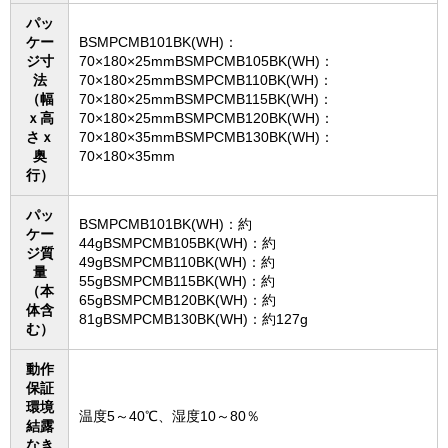
パッ
ケー
BSMPCMB101BK(WH)：
ジ寸
70×180×25mmBSMPCMB105BK(WH)：
法
70×180×25mmBSMPCMB110BK(WH)：
（幅
70×180×25mmBSMPCMB115BK(WH)：
ｘ高
70×180×25mmBSMPCMB120BK(WH)：
さｘ
70×180×35mmBSMPCMB130BK(WH)：
奥
70×180×35mm
行）
パッ
BSMPCMB101BK(WH)：約
ケー
44gBSMPCMB105BK(WH)：約
ジ質
49gBSMPCMB110BK(WH)：約
量
55gBSMPCMB115BK(WH)：約
（本
65gBSMPCMB120BK(WH)：約
体含
81gBSMPCMB130BK(WH)：約127g
む）
動作
保証
環境
温度5～40℃、湿度10～80％
結露
なき