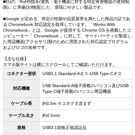
■EUの「RoHS指令(電気・電子機器に対する特定有害物質の使用制
限)」に準拠(10物質)した、環境にやさしい製品です。
■Google が定める、所定の性能や品質基準を満たした商品の証であ
る Chromebook 対応認定を取得しています。「Works With
Chromebook」とは、Google が提供する Chrome OS を搭載したコ
ンピューター「 Chromebook 」に対して、サードパーティが製造し
た周辺機器(アクセサリ)類のために用意された対応認定プログラム
およびロゴの名称です。
【主な仕様】
スマホ版サイトは横にスクロールしてご確認いただけます。
コネクター形状
USB3.1 Standard-Aオス-USB Type-Cオス
USB Standard-A端子搭載のパソコン及びUSB
対応機種
Type-C端子搭載のパソコン周辺機器
ケーブル長
約0.5m ※コネクタ含まず
ケーブル太さ
約4.5mm
規格
USB3.1規格正規認証品