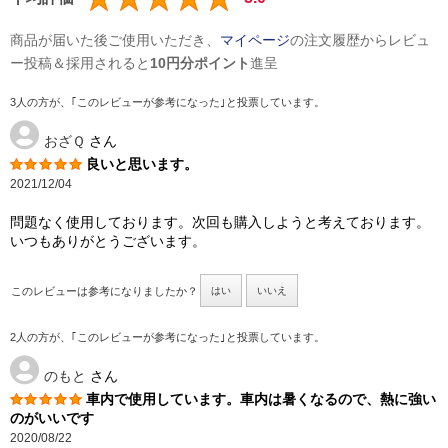
商品が届いた後ご使用いただき、
マイページ
の注文履歴からレビュ
ー投稿＆採用されると
10円分ポイント
進呈
3人の方が、｢このレビューが参考になった｣と投票しています。
おざＱ
さん
良いと思います。
2021/12/04
問題なく使用しております。次回も購入しようと考えております。
いつもありがとうございます。
このレビューは参考になりましたか？
はい
いいえ
2人の方が、｢このレビューが参考になった｣と投票しています。
のもと
さん
車内で使用しています。車内は暑くなるので、熱に強い
のがいいです
2020/08/22