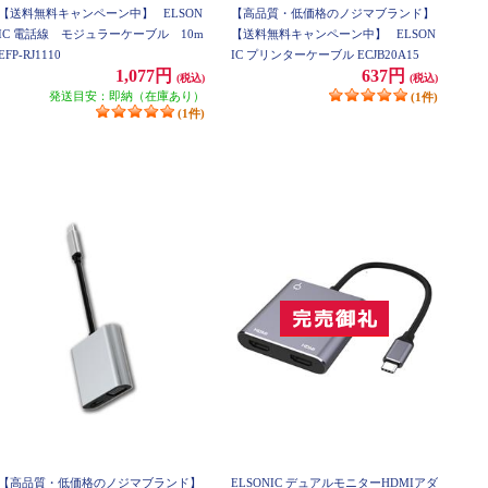
【送料無料キャンペーン中】
ELSON
【高品質・低価格のノジマブランド】
IC 電話線 モジュラーケーブル 10m
【送料無料キャンペーン中】
ELSON
EFP-RJ1110
IC プリンターケーブル ECJB20A15
1,077円
637円
(税込)
(税込)
発送目安：即納（在庫あり）
(1件)
(1件)
【高品質・低価格のノジマブランド】
ELSONIC デュアルモニターHDMIアダ