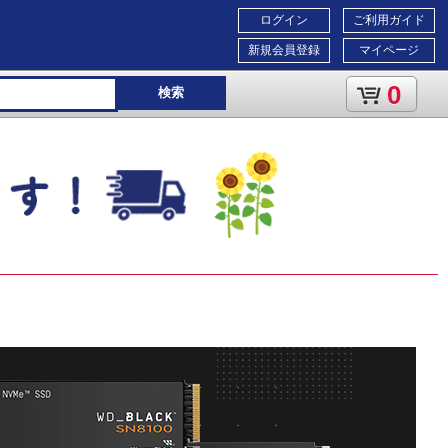
ログイン
ご利用ガイド
新規会員登録
マイページ
0
検索