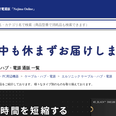
「Nojima Online」
ハブ・電源 通販 一覧
・PC周辺機器
ケーブル・ハブ・電源
エルソニック ケーブル・ハブ・電源
品をご紹介しております。 様々なタイプ別のものを取り揃えております。