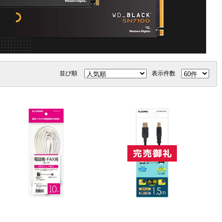
並び順
表示件数