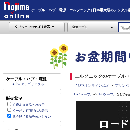
ケーブル・ハブ・電源・エルソニック | 日本最大級のデジタル家電通販
クリックでカテゴリ表示
全カテゴリ
エルソニックのケーブル・
ケーブル・ハブ・電源
▲上のカテゴリに戻る
ノジマオンラインTOP
プリンタ
LANケーブル
や
USBケーブル
などの商
販売状況
在庫あり商品のみ表示
クーポン有商品のみ表示
販売終了商品を表示しない