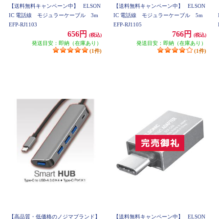
【送料無料キャンペーン中】
ELSON
【送料無料キャンペーン中】
ELSON
IC 電話線 モジュラーケーブル 3m
IC 電話線 モジュラーケーブル 5m
EFP-RJ1103
EFP-RJ1105
656円
766円
(税込)
(税込)
発送目安：即納（在庫あり）
発送目安：即納（在庫あり）
(1件)
(1件)
【高品質・低価格のノジマブランド】
【送料無料キャンペーン中】
ELSON