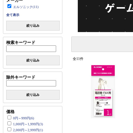
メーカー
エルソニック(11)
全て表示
絞り込み
検索キーワード
全11件
絞り込み
除外キーワード
絞り込み
価格
0円～999円(6)
1,000円～1,999円(3)
2,000円～2,999円(1)