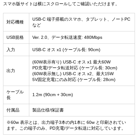
スマホ版サイトは横にスクロールしてご確認いただけます。
USB-C 端子搭載のスマホ、タブレット、ノートPC
対応機種
など
USB規格
Ver. 2.0、データ転送速度: 480Mbps
入力
USB-C オス x1 (ケーブル長: 90cm)
(60W表示有り) USB-C オス x1 最大60W
PD充電/データ転送対応 (ケーブル長: 30cm)
出力
(60W表示無し) USB-C オス x2、最大15W
5V固定充電にのみ対応 (ケーブル長: 28cm)
ケーブル
1.2m (90cm + 30cm)
長
付属品
製品仕様/保証書
※60w 表示とは、出力端子3本の内1本に 60w と印刷されてい
ます。この端子のみ、PD充電/データ転送に対応しています。