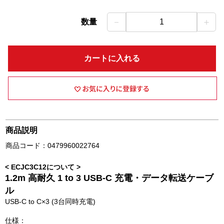
－
＋
数量
1
カートに入れる
商品説明
商品コード：0479960022764
< ECJC3C12について >
1.2m 高耐久 1 to 3 USB-C 充電・データ転送ケーブ
ル
USB-C to C×3 (3台同時充電)
仕様：