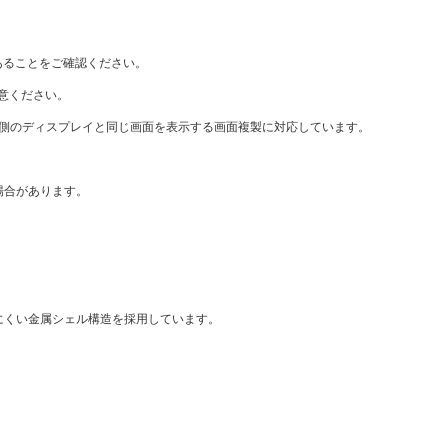
対応であることをご確認ください。
用意ください。
力側のディスプレイと同じ画面を表示する画面複製に対応しています。
場合があります。
にくい金属シェル構造を採用しています。