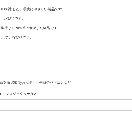
(10物質)した、環境にやさしい製品です。
表示した製品です。
製品より20%以上削減した製品です。
されている製品です。
Alt Mode対応USB Type-Cポート搭載のパソコンなど
レイ・プロジェクターなど