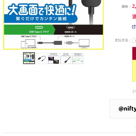
2
価格：
支払方法：
こ