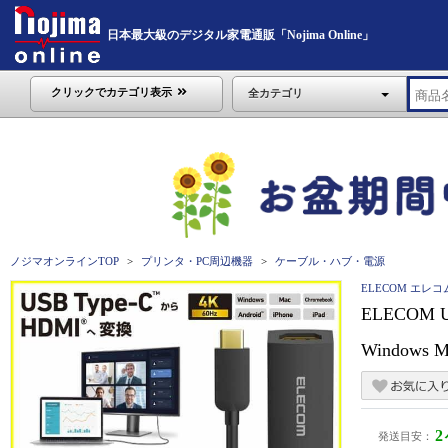
日本最大級のデジタル家電通販「Nojima Online」
クリックでカテゴリ表示
全カテゴリ
ノジマオンラインTOP
プリンタ・PC周辺機器
ケーブル・ハブ・電源
ELECOM エレコ
ELECOM 
Windows 
発送目安：