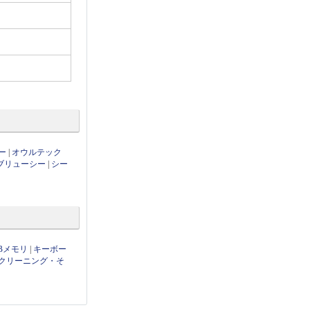
ー
|
オウルテック
ブリューシー
|
シー
Bメモリ
|
キーボー
クリーニング・そ