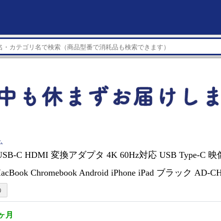
ム
USB-C HDMI 変換アダプタ 4K 60Hz対応 USB Type-C 
MacBook Chromebook Android iPhone iPad ブラック AD
2ヶ月