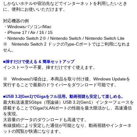
しかないホテルや宿泊先などでインターネットを利用したいとき
に、便利にお使いいただけます。
対応機器の例
・Windowsパソコン/Mac
・iPhone 17 / Air / 16 / 15
・Nintendo Switch 2※ / Nintendo Switch / Nintendo Switch Lite
※ Nintendo Switch 2 ドックのType-Cポートではご利用になれま
せん。
■挿すだけで使える & 簡単セットアップ
インストーラー不要。挿すだけですぐ使えます。
※ Windowsの場合は、本商品を取り付け後、Windows Updateを
実行することで最新のドライバーをダウンロード可能です。
■USB 3.2(Gen1)でGigaをフル活用。動画視聴も安定して楽しめる。
最大転送速度5Gbps（理論値）USB 3.2(Gen1）インターフェースを
搭載することでGigaのLANポートの性能を最大限活かし、高速通信
を実現。
大容量のデータのダウンロードも高速です。
有線接続により安定した通信が可能となり、動画視聴やインターネ
ットの閲覧が快適になります。