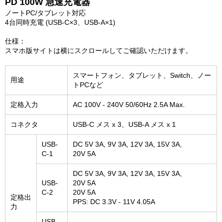
PD 100W 急速充電器
ノートPC/タブレット対応
4台同時充電 (USB-C×3、USB-A×1)
仕様：
スマホ版サイトは横にスクロールしてご確認いただけます。
スマートフォン、タブレット、Switch、ノー
用途
トPCなど
定格入力
AC 100V - 240V 50/60Hz 2.5A Max.
コネクタ
USB-C メス x 3、USB-A メス x 1
USB-
DC 5V 3A, 9V 3A, 12V 3A, 15V 3A,
C-1
20V 5A
DC 5V 3A, 9V 3A, 12V 3A, 15V 3A,
USB-
20V 5A
C-2
20V 5A
定格出
PPS: DC 3.3V - 11V 4.05A
力
USB-