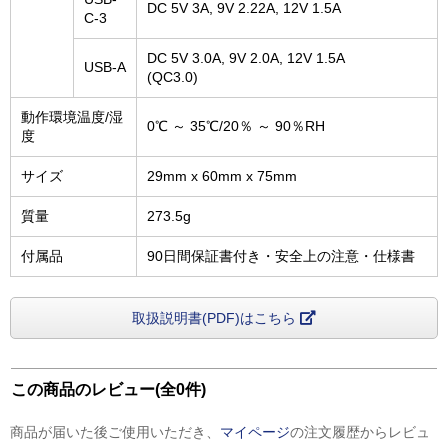
DC 5V 3A, 9V 2.22A, 12V 1.5A
C-3
DC 5V 3.0A, 9V 2.0A, 12V 1.5A
USB-A
(QC3.0)
動作環境温度/湿
0℃ ～ 35℃/20％ ～ 90％RH
度
サイズ
29mm x 60mm x 75mm
質量
273.5g
付属品
90日間保証書付き・安全上の注意・仕様書
取扱説明書(PDF)はこちら
この商品のレビュー(全0件)
商品が届いた後ご使用いただき、
マイページ
の注文履歴からレビュ