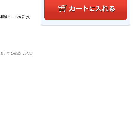
県横浜市
」
へお届けし
画面」でご確認いただけ