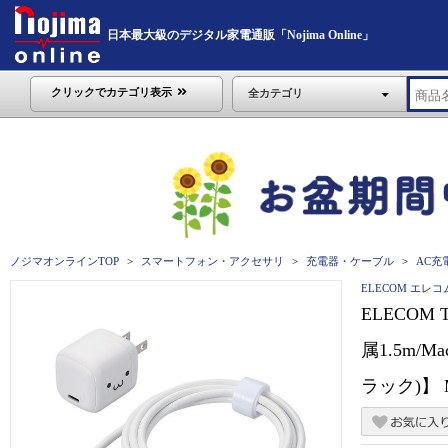
日本最大級のデジタル家電通販「Nojima Online」
クリックでカテゴリ表示
全カテゴリ
ノジマオンラインTOP
スマートフォン・アクセサリ
充電器・ケーブル
AC充
ELECOM エレコ
ELECOM
属1.5m/M
ラック)】 M