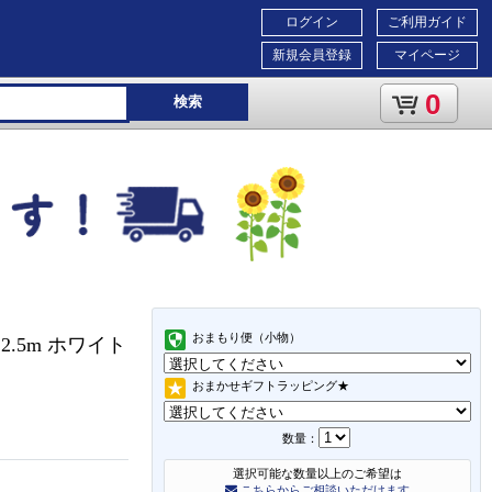
ログイン
ご利用ガイド
新規会員登録
マイページ
0
検索
おまもり便（小物）
2.5m ホワイト
おまかせギフトラッピング★
数量：
選択可能な数量以上のご希望は
こちらからご相談いただけます