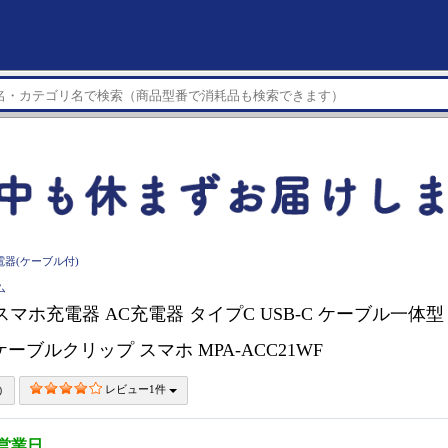
電器(ケーブル付)
ム
 スマホ充電器 AC充電器 タイプC USB-C ケーブル一体型 
ーブルクリップ スマホ MPA-ACC21WF
レビュー1件
3営業日