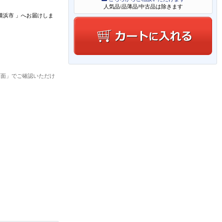
人気品/品薄品/中古品は除きます
横浜市
」
へお届けしま
画面」でご確認いただけ