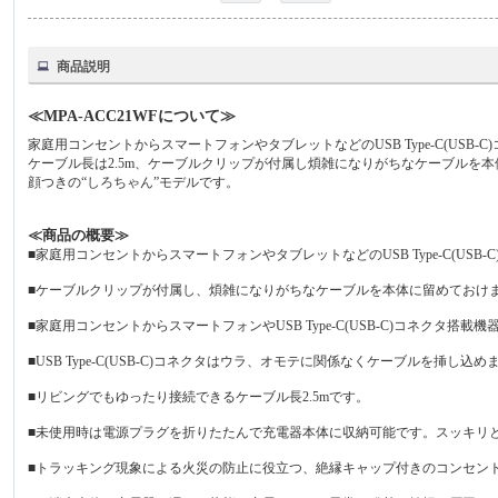
商品説明
≪MPA-ACC21WFについて≫
家庭用コンセントからスマートフォンやタブレットなどのUSB Type-C(USB
ケーブル長は2.5m、ケーブルクリップが付属し煩雑になりがちなケーブルを
顔つきの“しろちゃん”モデルです。
≪商品の概要≫
■家庭用コンセントからスマートフォンやタブレットなどのUSB Type-C(US
■ケーブルクリップが付属し、煩雑になりがちなケーブルを本体に留めておけ
■家庭用コンセントからスマートフォンやUSB Type-C(USB-C)コネクタ
■USB Type-C(USB-C)コネクタはウラ、オモテに関係なくケーブルを挿し込め
■リビングでもゆったり接続できるケーブル長2.5mです。
■未使用時は電源プラグを折りたたんで充電器本体に収納可能です。スッキリ
■トラッキング現象による火災の防止に役立つ、絶縁キャップ付きのコンセン