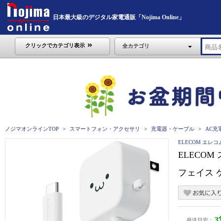
日本最大級のデジタル家電通販「Nojima Online」
クリックでカテゴリ表示
全カテゴリ
ノジマオンラインTOP
スマートフォン・アクセサリ
充電器・ケーブル
AC充
ELECOM エレコ
ELECOM
フェイス ケ
発送目安：