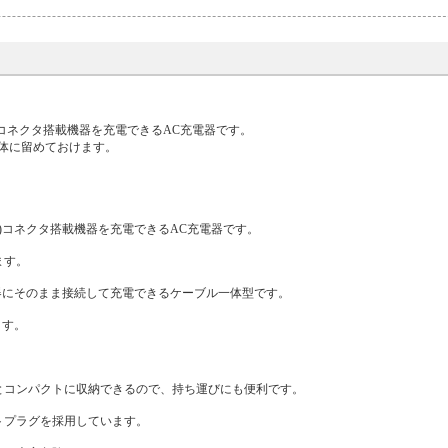
-C)コネクタ搭載機器を充電できるAC充電器です。
本体に留めておけます。
B-C)コネクタ搭載機器を充電できるAC充電器です。
ます。
搭載機器にそのまま接続して充電できるケーブル一体型です。
ます。
とコンパクトに収納できるので、持ち運びにも便利です。
トプラグを採用しています。