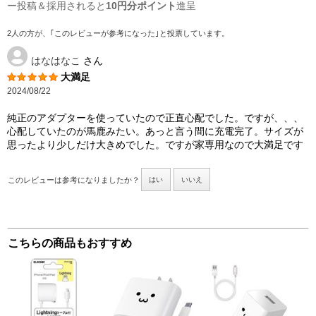
ー投稿＆採用されると
10円分ポイント
進呈
2人の方が、｢このレビューが参考になった｣と投票しています。
はなはなこ
さん
大満足
2024/08/22
純正のアダプターを使っていたので正直心配でした。ですが、、、
心配していたのが馬鹿みたい。あっと言う間に充電完了。サイズが
思ったより少しだけ大きめでした。ですが家専用なので大満足です
このレビューは参考になりましたか？
はい
いいえ
こちらの商品もおすすめ