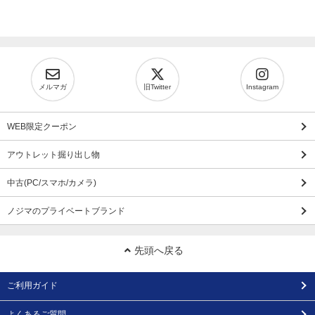
メルマガ
旧Twitter
Instagram
WEB限定クーポン
アウトレット掘り出し物
中古(PC/スマホ/カメラ)
ノジマのプライベートブランド
先頭へ戻る
ご利用ガイド
よくあるご質問