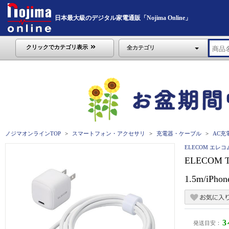
日本最大級のデジタル家電通販「Nojima Online」
クリックでカテゴリ表示
全カテゴリ
ノジマオンラインTOP
スマートフォン・アクセサリ
充電器・ケーブル
AC充
ELECOM エレコ
ELECOM
1.5m/iP
発送目安：