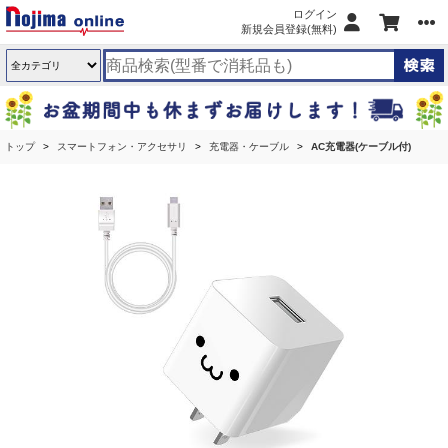
ログイン
新規会員登録(無料)
トップ
スマートフォン・アクセサリ
充電器・ケーブル
AC充電器(ケーブル付)