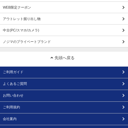
WEB限定クーポン
アウトレット掘り出し物
中古(PC/スマホ/カメラ)
ノジマのプライベートブランド
先頭へ戻る
ご利用ガイド
よくあるご質問
お問い合わせ
ご利用規約
会社案内