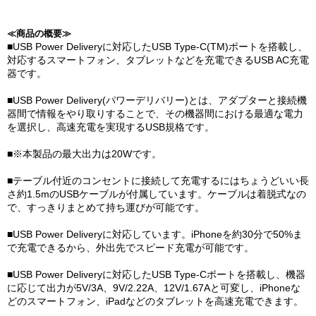
≪商品の概要≫
■USB Power Deliveryに対応したUSB Type-C(TM)ポートを搭載し、
対応するスマートフォン、タブレットなどを充電できるUSB AC充電
器です。
■USB Power Delivery(パワーデリバリー)とは、アダプターと接続機
器間で情報をやり取りすることで、その機器間における最適な電力
を選択し、高速充電を実現するUSB規格です。
■※本製品の最大出力は20Wです。
■テーブル付近のコンセントに接続して充電するにはちょうどいい長
さ約1.5mのUSBケーブルが付属しています。ケーブルは着脱式なの
で、すっきりまとめて持ち運びが可能です。
■USB Power Deliveryに対応しています。iPhoneを約30分で50%ま
で充電できるから、外出先でスピード充電が可能です。
■USB Power Deliveryに対応したUSB Type-Cポートを搭載し、機器
に応じて出力が5V/3A、9V/2.22A、12V/1.67Aと可変し、iPhoneな
どのスマートフォン、iPadなどのタブレットを高速充電できます。