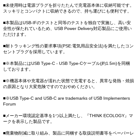
■未使用時は電源プラグを折りたたんで充電器本体に収納可能です。
スッキリとコンパクトに収納できるので、持ち運びにも便利です。
■本製品はUSB-IFのテストと同等のテストを独自で実施し、高い安
全性が保たれているため、USB Power Delivery対応製品にご使用い
ただけます。
■耐トラッキング性の要求事項(PSE:電気用品安全法)を満たしたコン
セントプラグを採用しています。
■※本製品にはUSB Type-C - USB Type-Cケーブル(約1.5m)を同梱
しております。
■※機器本体や充電器が濡れた状態で充電すると、異常な発熱・焼損
の原因となり大変危険ですのでおやめください。
■※USB Type-C and USB-C are trademarks of USB Implementers
Forum
■メーカー環境認定基準を1つ以上満たし、『THINK ECOLOGY』マ
ークを表示した製品です。
■廃棄物削減に取り組み、製品に同梱する取扱説明書等をペーパーレ