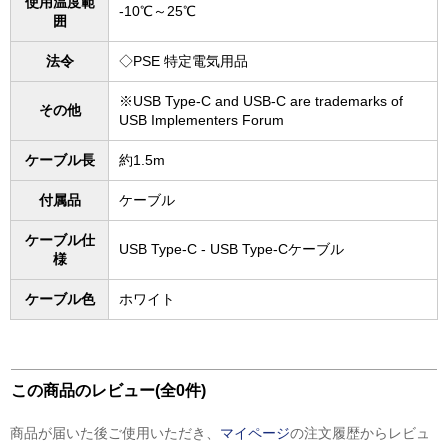
使用温度範
-10℃～25℃
囲
法令
◇PSE 特定電気用品
※USB Type-C and USB-C are trademarks of
その他
USB Implementers Forum
ケーブル長
約1.5m
付属品
ケーブル
ケーブル仕
USB Type-C - USB Type-Cケーブル
様
ケーブル色
ホワイト
この商品のレビュー(全0件)
商品が届いた後ご使用いただき、
マイページ
の注文履歴からレビュ