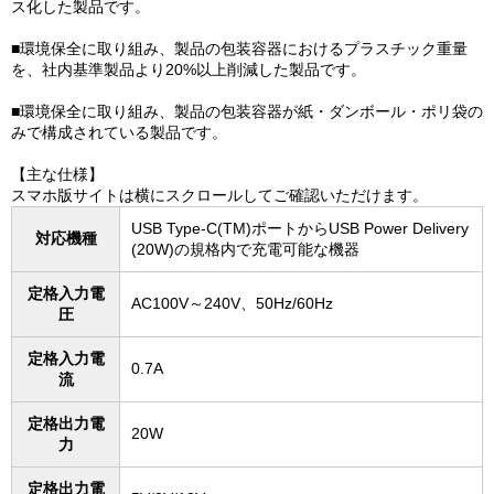
ス化した製品です。
■環境保全に取り組み、製品の包装容器におけるプラスチック重量
を、社内基準製品より20%以上削減した製品です。
■環境保全に取り組み、製品の包装容器が紙・ダンボール・ポリ袋の
みで構成されている製品です。
【主な仕様】
スマホ版サイトは横にスクロールしてご確認いただけます。
USB Type-C(TM)ポートからUSB Power Delivery
対応機種
(20W)の規格内で充電可能な機器
定格入力電
AC100V～240V、50Hz/60Hz
圧
定格入力電
0.7A
流
定格出力電
20W
力
定格出力電