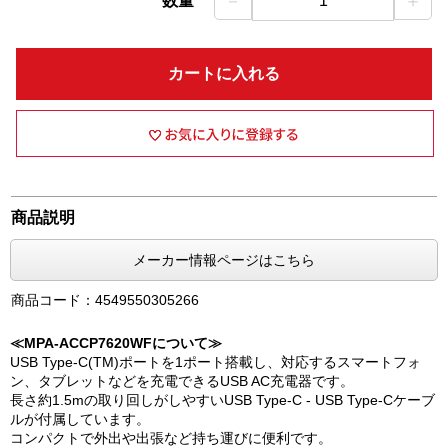
－
＋
数量
1
カートに入れる
商品説明
メーカー情報ページはこちら
商品コード：4549550305266
≪MPA-ACCP7620WFについて≫
USB Type-C(TM)ポートを1ポート搭載し、対応するスマートフォ
ン、タブレットなどを充電できるUSB AC充電器です。
長さ約1.5mの取り回しがしやすいUSB Type-C - USB Type-Cケーブ
ルが付属しています。
コンパクトで外出や出張など持ち運びに便利です。