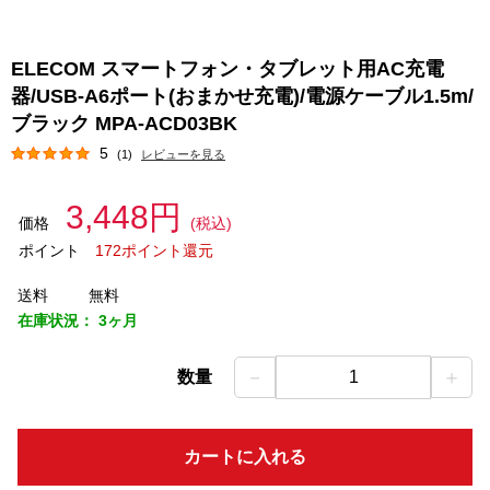
ELECOM スマートフォン・タブレット用AC充電
器/USB-A6ポート(おまかせ充電)/電源ケーブル1.5m/
ブラック MPA-ACD03BK
5
(1)
レビューを見る
3,448円
価格
(税込)
ポイント
172ポイント還元
送料
無料
在庫状況：
3ヶ月
－
＋
数量
1
カートに入れる