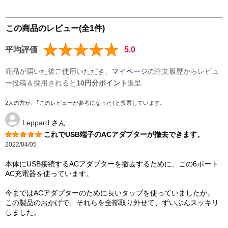
この商品のレビュー(全1件)
平均評価
5.0
商品が届いた後ご使用いただき、
マイページ
の注文履歴からレビュ
ー投稿＆採用されると
10円分ポイント
進呈
2人の方が、｢このレビューが参考になった｣と投票しています。
Leppard
さん
これでUSB端子のACアダプターが撤去できます。
2022/04/05
本体にUSB接続するACアダプターを撤去するために、この6ポート
AC充電器を使っています。
今まではACアダプターのために長いタップを使っていましたが。
この製品のおかげで、それらを全部取り外せて、ずいぶんスッキリ
しました。