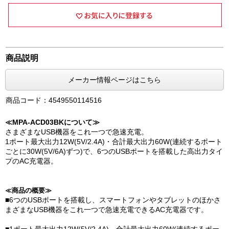
商品説明
メーカー情報ページはこちら
商品コード：4549550114516
≪MPA-ACD03BKについて≫
さまざまなUSB機器をこれ一つで急速充電。
1ポート最大出力12W(5V/2.4A)・合計最大出力60W(連続するポート
ごとに30W(5V/6A)ずつ)で、6つのUSBポートを搭載した高出力タイ
プのAC充電器。
≪商品の概要≫
■6つのUSBポートを搭載し、スマートフォンやタブレットのほかさ
まざまなUSB機器をこれ一つで急速充電できるAC充電器です。