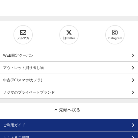
メルマガ
旧Twitter
Instagram
WEB限定クーポン
アウトレット掘り出し物
中古(PC/スマホ/カメラ)
ノジマのプライベートブランド
先頭へ戻る
ご利用ガイド
よくあるご質問