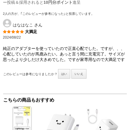
ー投稿＆採用されると
10円分ポイント
進呈
2人の方が、｢このレビューが参考になった｣と投票しています。
はなはなこ
さん
大満足
2024/08/22
純正のアダプターを使っていたので正直心配でした。ですが、、、
心配していたのが馬鹿みたい。あっと言う間に充電完了。サイズが
思ったより少しだけ大きめでした。ですが家専用なので大満足です
このレビューは参考になりましたか？
はい
いいえ
こちらの商品もおすすめ