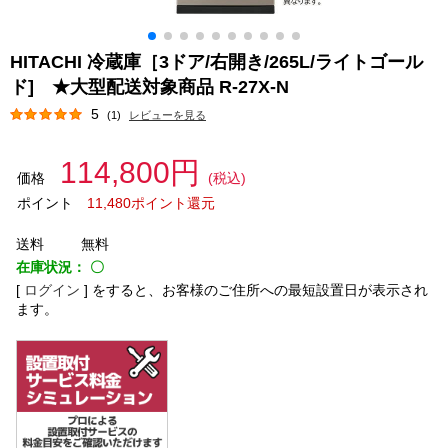
HITACHI 冷蔵庫［3ドア/右開き/265L/ライトゴール
ド] ★大型配送対象商品 R-27X-N
5
(1)
レビューを見る
114,800円
価格
(税込)
ポイント
11,480ポイント還元
送料
無料
在庫状況：
〇
[
ログイン
]
をすると、お客様のご住所への最短設置日が表示され
ます。