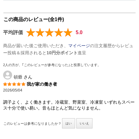
この商品のレビュー(全1件)
平均評価
5.0
商品が届いた後ご使用いただき、
マイページ
の注文履歴からレビュ
ー投稿＆採用されると
10円分ポイント
進呈
2人の方が、｢このレビューが参考になった｣と投票しています。
頓爺
さん
我が家の働き者
2026/05/04
調子よく、よく働きます。冷蔵室、野菜室、冷凍室 いずれもスペー
ス十分で使い易い。音もほとんど気になりません。
このレビューは参考になりましたか？
はい
いいえ