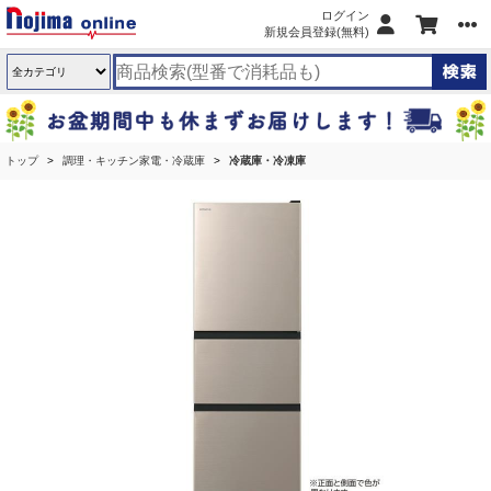
ログイン
新規会員登録(無料)
トップ
調理・キッチン家電・冷蔵庫
冷蔵庫・冷凍庫