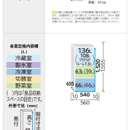
各室定格内容積
（L）
外形寸法（mm）