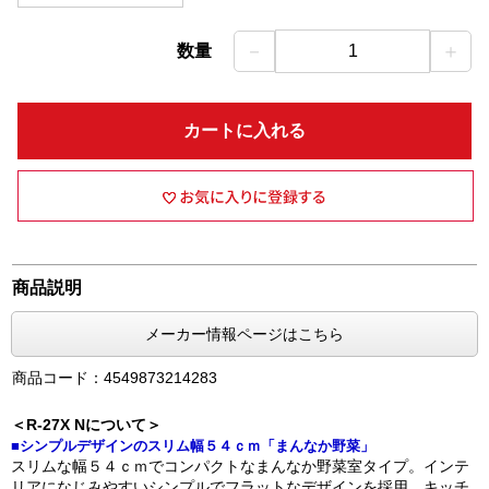
－
＋
数量
1
カートに入れる
商品説明
メーカー情報ページはこちら
商品コード：4549873214283
＜R-27X Nについて＞
■シンプルデザインのスリム幅５４ｃｍ「まんなか野菜」
スリムな幅５４ｃｍでコンパクトなまんなか野菜室タイプ。インテ
リアになじみやすいシンプルでフラットなデザインを採用。キッチ