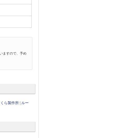
いますので、予め
さくら製作所
|
ルー