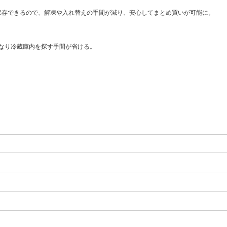
間保存できるので、解凍や入れ替えの手間が減り、安心してまとめ買いが可能に。
なり冷蔵庫内を探す手間が省ける。