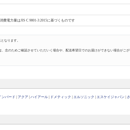
費電力量はJIS C 9801-3:2015に基づくものです
送となります。
は、念のためご確認させていただいく場合や、配送希望日でのお届けができない場合がござ
インバード
|
アクア
|
ハイアール
|
ドメティック
|
エルソニック
|
エスケイジャパン
|