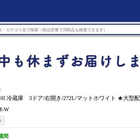
菱
ISHI 冷蔵庫 3ドア/右開き/272L/マットホワイト ★大
M-W
3週間