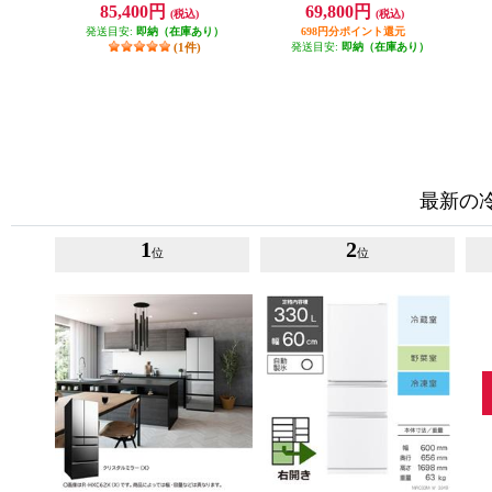
対象商品 R-27X-N
象商品 JR-CV29C-W
85,400円
69,800円
(税込)
(税込)
発送目安:
即納（在庫あり）
698円分ポイント還元
(1件)
発送目安:
即納（在庫あり）
最新の
1
2
位
位