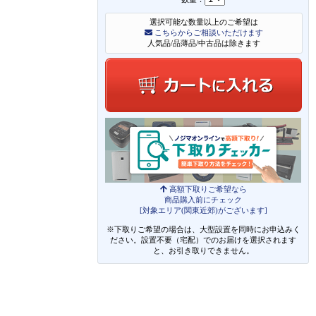
選択可能な数量以上のご希望は
こちらからご相談いただけます
人気品/品薄品/中古品は除きます
高額下取りご希望なら
商品購入前にチェック
[対象エリア(関東近郊)がございます]
※下取りご希望の場合は、大型設置を同時にお申込みく
ださい。設置不要（宅配）でのお届けを選択されます
と、お引き取りできません。